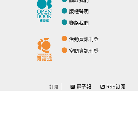
版權聲明
聯絡我們
活動資訊刊登
空間資訊刊登
電子報
RSS訂閱
訂閱
線上贊助
感謝／徵信
贊助我們
常見問題