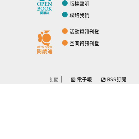
版權聲明
聯絡我們
活動資訊刊登
空間資訊刊登
電子報
RSS訂閱
訂閱
線上贊助
感謝／徵信
贊助我們
常見問題
© Openbook閱讀誌 -2024-