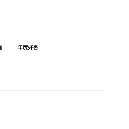
通
年度好書