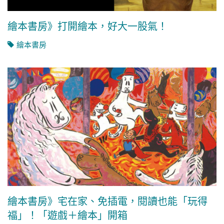
繪本書房》打開繪本，好大一股氣！
繪本書房
繪本書房》宅在家、免插電，閱讀也能「玩得
福」！「遊戲＋繪本」開箱