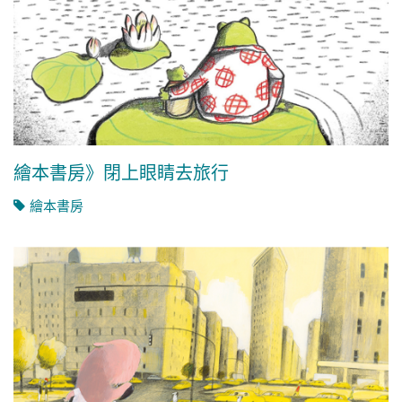
繪本書房》閉上眼睛去旅行
繪本書房