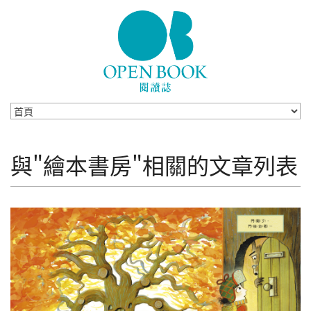
Skip to navigation
移至主內容
與"繪本書房"相關的文章列表