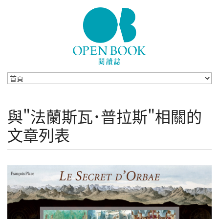
Skip to navigation
移至主內容
與"法蘭斯瓦･普拉斯"相關的
文章列表