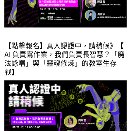
【點擊報名】真人認證中，請稍候》【
AI 負責寫作業，我們負責長智慧？「魔
法詠唱」與「靈魂修煉」的教室生存
戰】