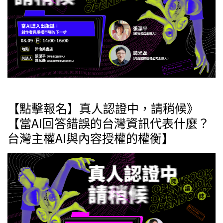
【點擊報名】真人認證中，請稍候》
【當AI回答錯誤的台灣資訊代表什麼？
台灣主權AI與內容授權的權衡】