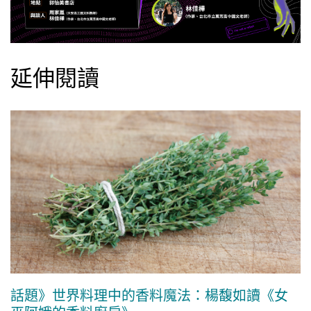
延伸閱讀
話題》世界料理中的香料魔法：楊馥如讀《女