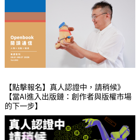
【點擊報名】真人認證中，請稍候》
【當AI進入出版鏈：創作者與版權市場
的下一步】