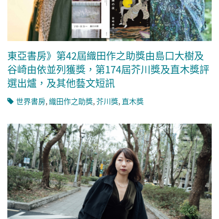
東亞書房》第42屆織田作之助獎由島口大樹及
谷崎由依並列獲獎，第174屆芥川獎及直木獎評
選出爐，及其他藝文短訊
世界書房
,
織田作之助獎
,
芥川獎
,
直木獎