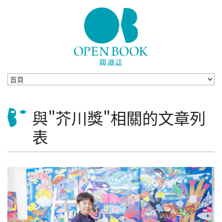
Skip to navigation
移至主內容
與"芥川獎"相關的文章列
表