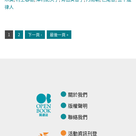
律人
頁面
1
2
下一頁 ›
最後一頁 »
關於我們
版權聲明
聯絡我們
活動資訊刊登