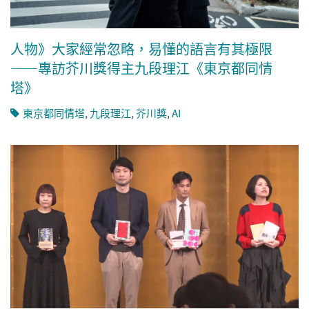
人物》大家經常忽略，易懂的語言有其極限
——專訪芥川獎得主九段理江《東京都同情
塔》
東京都同情塔
,
九段理江
,
芥川獎
,
AI