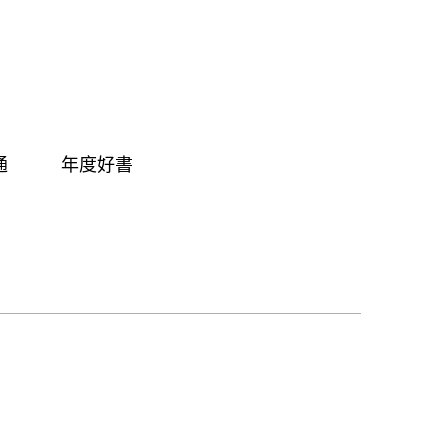
通
年度好書