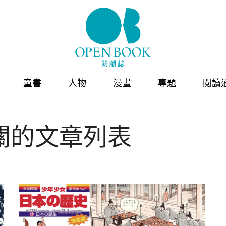
童書
人物
漫畫
專題
閱讀
關的文章列表