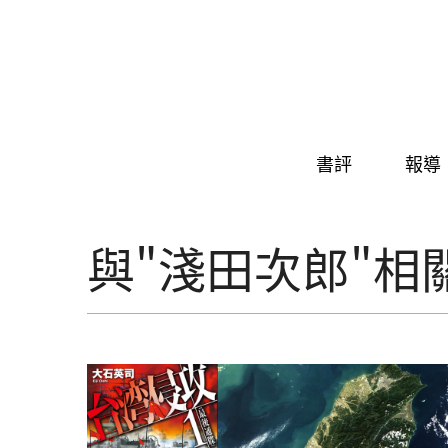
Skip to navigation
移至主內容
書評
報導
與"淺田次郎"相