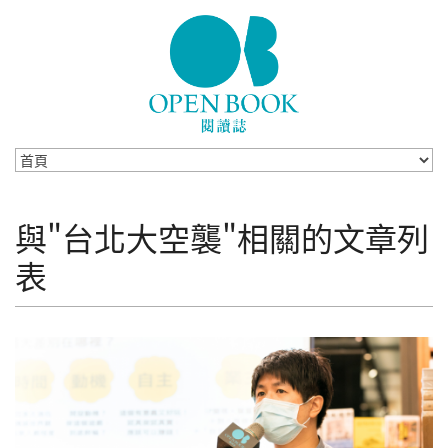
Skip to navigation
移至主內容
與"台北大空襲"相關的文章列
表