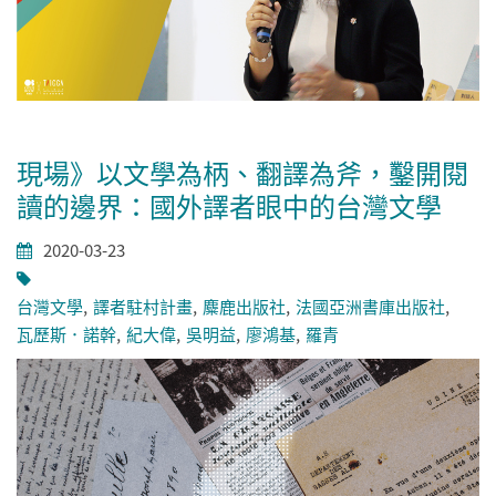
現場》以文學為柄、翻譯為斧，鑿開閱
讀的邊界：國外譯者眼中的台灣文學
2020-03-23
台灣文學
譯者駐村計畫
麋鹿出版社
法國亞洲書庫出版社
瓦歷斯．諾幹
紀大偉
吳明益
廖鴻基
羅青