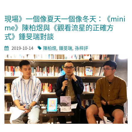
現場》一個像夏天一個像冬天：《mini
me》陳柏煜與《觀看流星的正確方
式》鍾旻瑞對談
2019-10-14
陳柏煜
鍾旻瑞
孫梓評