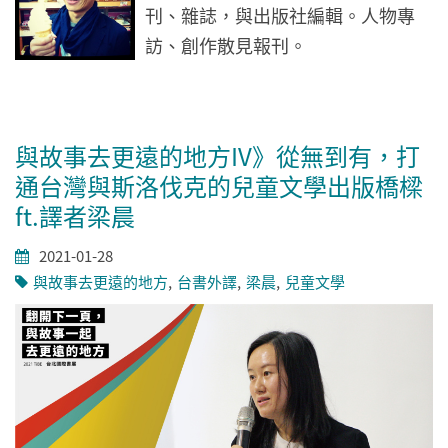
刊、雜誌，與出版社編輯。人物專
訪、創作散見報刊。
與故事去更遠的地方IV》從無到有，打
通台灣與斯洛伐克的兒童文學出版橋樑
ft.譯者梁晨
2021-01-28
與故事去更遠的地方
台書外譯
梁晨
兒童文學