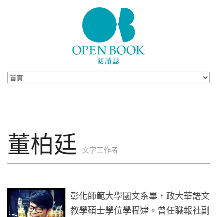
Skip to navigation
移至主內容
董柏廷
文字工作者
彰化師範大學國文系畢，政大華語文
教學碩士學位學程肄。曾任職報社副