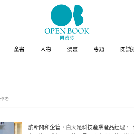
童書
人物
漫畫
專題
閱讀
作者
讀新聞和企管，白天是科技產業產品經理，