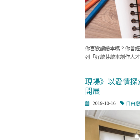
你喜歡讀繪本嗎？你曾經
列「好繪芽繪本創作人才
現場》以愛情探
開展
2019-10-16
自由戀