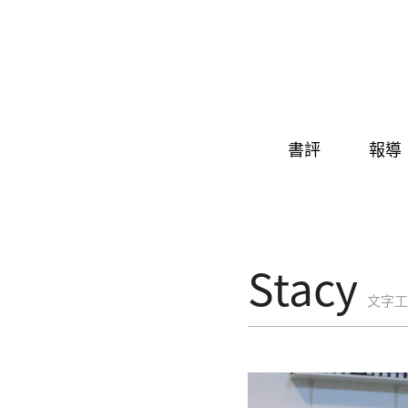
Skip to navigation
移至主內容
書評
報導
Stacy
文字工