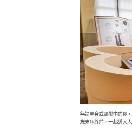
無論單身或熱戀中的你，
歲末年終前，一起邁入人生