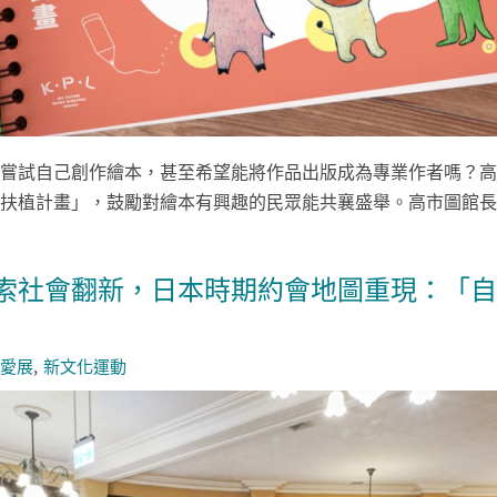
嘗試自己創作繪本，甚至希望能將作品出版成為專業作者嗎？高
扶植計畫」，鼓勵對繪本有興趣的民眾能共襄盛舉。高市圖館長潘
索社會翻新，日本時期約會地圖重現：「自
愛展
新文化運動