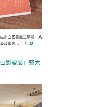
雄市立圖書館正舉辦一系
政儀表示：「...
由戀愛展」盛大