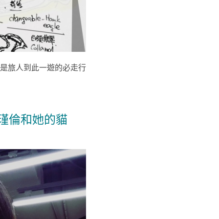
是旅人到此一遊的必走行
李瑾倫和她的貓