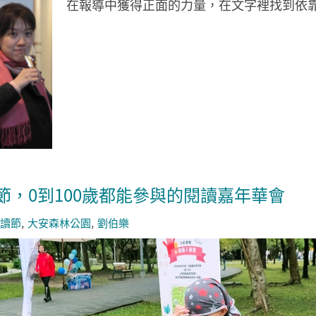
在報導中獲得正面的力量，在文字裡找到依
節，0到100歲都能參與的閱讀嘉年華會
讀節
大安森林公園
劉伯樂