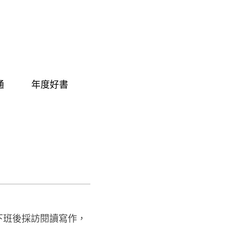
通
年度好書
下班後採訪閱讀寫作，