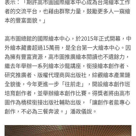
表示：「期許高市圖國際繪本中心成為台灣繪本工作
者的交流平台，也藉由群聚力量，鼓勵更多人一窺繪
本的豐富面貌。」
高市圖總館的國際繪本中心，於2015年正式開幕，中
外繪本藏書超過15萬冊，是全台第一大繪本中心。因
為擁有豐富資源，高市圖推廣繪本閱讀也不遺餘力，
繼去年舉辦一系列繪本沙龍講座，銜接繪本創作者、
研究推廣者、版權代理商與出版社，綜觀繪本產業鏈
全貌後，今年更進一步「往前走」，開設繪本創作班
培育創作者，並舉辦繪本創作比賽。得獎者將由高市
圖作為橋樑銜接出版社輔助出版，「讓創作者能專心
創作，不必為三餐奔波。」潘政儀說。