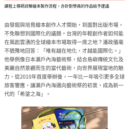
課程上導師詳解繪本製作流程，亦針對學員的作品給予建議
由發掘與培育繪本創作人才開始，到面對出版市場，
不免聯想到國際化的議題。台灣的年輕創作者如何能
在風起雲湧的全球繪本市場取得一席之地？潘政儀毫
不猶豫地回答：「唯有越在地化，才越能國際化。」
他舉例像日本瀨戶內海藝術祭，結合島嶼傳統文化及
美麗自然景觀而生的當代藝術，向世界展現當地的魅
力，從2010年首度舉辦後，一年比一年吸引更多全球
旅客響應，讓瀨戶內海邁向藝術祭的初衷，成為新一
代的「希望之海」。