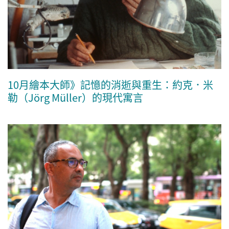
10月繪本大師》記憶的消逝與重生：約克．米
勒（Jörg Müller）的現代寓言