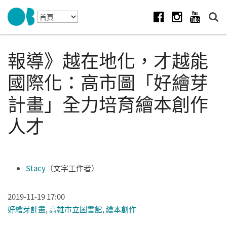
Skip to navigation
移至主內容
Facebook
Instagram
Youtube
報導》越在地化，才越能
國際化：高市圖「好繪芽
計畫」全力培育繪本創作
人才
Stacy
（文字工作者）
2019-11-19 17:00
好繪芽計畫
,
高雄市立圖書館
,
繪本創作