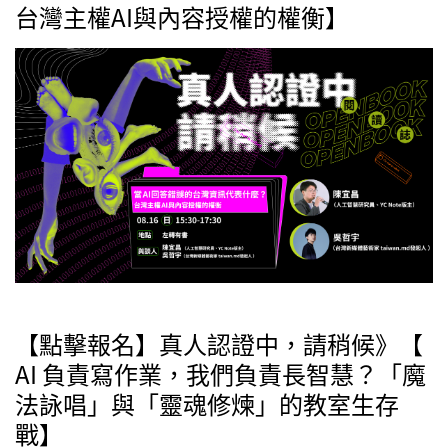
台灣主權AI與內容授權的權衡】
【點擊報名】真人認證中，請稍候》【
AI 負責寫作業，我們負責長智慧？「魔
法詠唱」與「靈魂修煉」的教室生存
戰】