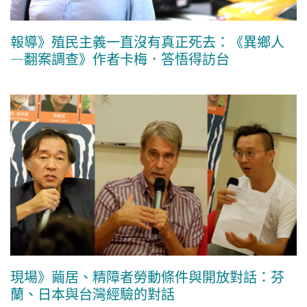
報導》殖民主義一直沒有真正死去：《異鄉人
—翻案調查》作者卡梅．答悟得訪台
現場》繭居、精障者勞動條件與開放對話：芬
蘭、日本與台灣經驗的對話