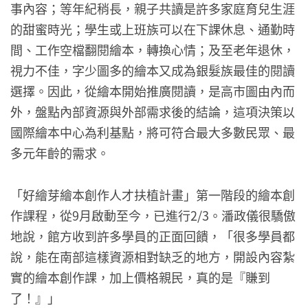
事內容；等年紀稍長，親子共讀是許多家庭育兒生涯
的甜蜜時光；學生或上班族可以在下課休息、通勤時
間、工作空檔翻閱繪本，轉換心情；及至老年退休，
視力不佳，字少圖多的繪本又成為銀髮族最佳的閱讀
選擇。因此，從繪本開始推廣閱讀，是高市圖由內而
外，盤點內部資源與外部需求後的結論，這項決策以
國際繪本中心為利基點，將可符合最大多數民眾、最
多元年齡的需求。
「好繪芽繪本創作人才扶植計畫」第一階段的繪本創
作課程，從9月啟動至今，已進行2/3。潘政儀很驕傲
地說，館方收到許多學員的正面回饋，「很多學員都
說，能在南部這樣資源相對缺乏的地方，開設內容紮
實的繪本創作課，加上價格親民，真的是『賺到
了！』」