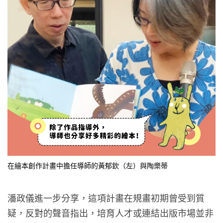
在繪本創作計畫中擔任導師的黃郁欽（左）與陶樂蒂
潘政儀進一步分享，這項計畫在規畫初期曾受到質
疑，反對的聲音指出，培育人才或連結出版市場並非