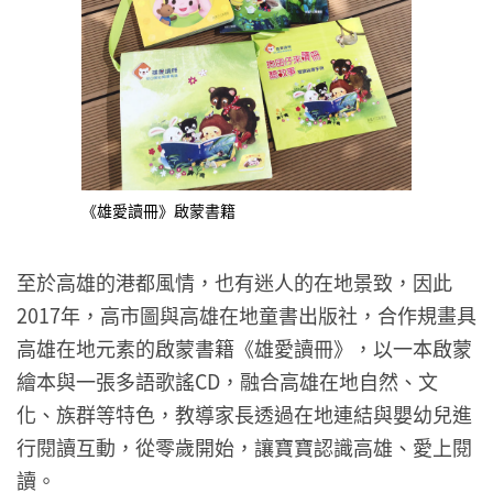
《雄愛讀冊》啟蒙書籍
至於高雄的港都風情，也有迷人的在地景致，因此
2017年，高市圖與高雄在地童書出版社，合作規畫具
高雄在地元素的啟蒙書籍《雄愛讀冊》，以一本啟蒙
繪本與一張多語歌謠CD，融合高雄在地自然、文
化、族群等特色，教導家長透過在地連結與嬰幼兒進
行閱讀互動，從零歲開始，讓寶寶認識高雄、愛上閱
讀。