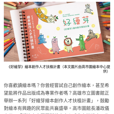
《好繪芽》繪本創作人才扶植計畫（本文圖片由高市圖繪本中心提
供）
你喜歡讀繪本嗎？你曾經嘗試自己創作繪本，甚至希
望能將作品出版成為專業作者嗎？高雄市立圖書館正
舉辦一系列「好繪芽繪本創作人才扶植計畫」，鼓勵
對繪本有興趣的民眾能共襄盛舉。高市圖館長潘政儀