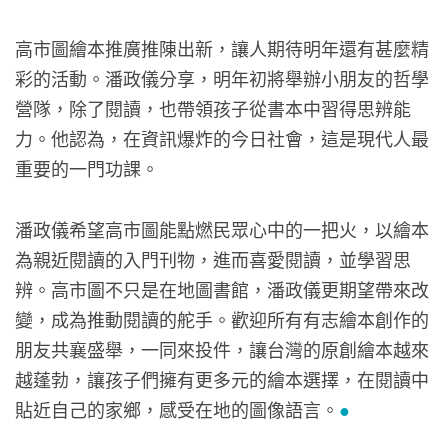
高市圖繪本推廣推陳出新，讓人期待明年還有甚麼精
彩的活動。潘政儀分享，明年初將舉辦小朋友的哲學
營隊，除了閱讀，也帶領孩子從書本中習得思辨能
力。他認為，在資訊爆炸的今日社會，這是現代人最
重要的一門功課。
潘政儀希望高市圖能點燃民眾心中的一把火，以繪本
為親近閱讀的入門刊物，進而喜愛閱讀，並學習思
辨。高市圖不只是在地圖書館，潘政儀更期望帶來改
變，成為推動閱讀的舵手。歡迎所有有志繪本創作的
朋友共襄盛舉，一同來投件，讓台灣的原創繪本越來
越蓬勃，讓孩子們擁有更多元的繪本選擇，在閱讀中
貼近自己的家鄉，感受在地的圖像語言。
●