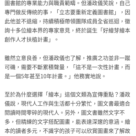
圖書館的專業能力與職責範疇。但潘政儀笑說，自己
專門做反傳統的事，「立志要重新定義圖書館」，因
此他並不退縮，持續積極帶領團隊成員全省巡迴，徵
詢十多位繪本界的專家意見，終於誕生「好繪芽繪本
創作人才扶植計畫」。
雖然立意良善，但潘政儀也了解，推廣之功並非一蹴
可磯，需要不斷累積聲量，「這不是一次性計畫，而
是一個5年甚至10年計畫。」他務實地說。
至於為什麼選擇「繪本」這個文類為宣傳重點？潘政
儀說，現代人工作與生活都十分繁忙，圖文書最適合
閱讀時間零碎的現代人。另外，圖文書雖然文字不
多，但精練的文字搭配圖畫，能表達深邃的意涵。繪
本的讀者多元，不識字的孩子可以欣賞圖畫來了解故