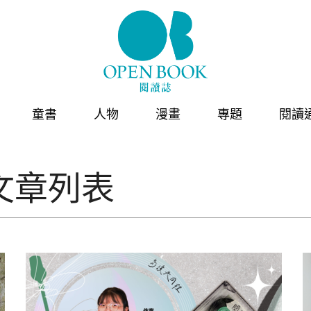
童書
人物
漫畫
專題
閱讀
文章列表