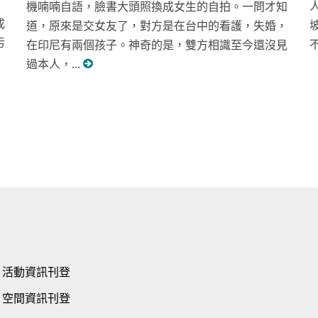
機喃喃自語，臉書大頭照換成女生的自拍。一問才知
成
道，原來是交女友了，對方是在台中的看護，失婚，
污
在印尼有兩個孩子。神奇的是，雙方相識至今還沒見
過本人，...
活動資訊刊登
空間資訊刊登