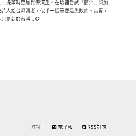
人，提筆時更加覺得沉重。在這裡嘗試「簡介」新加
坡詩人給台灣讀者，似乎一提筆便是失敗的。其實，
不只是對於台灣...
電子報
RSS訂閱
訂閱