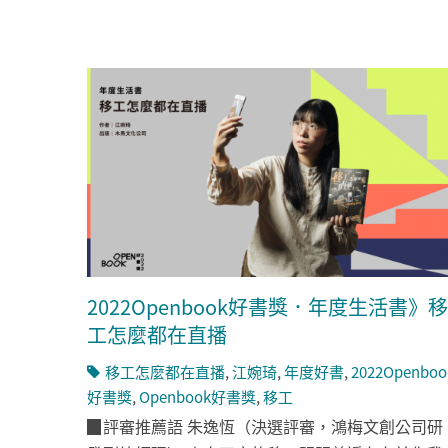
2022Openbook好書獎．年度生活書》移
工怎麼都在直播
移工怎麼都在直播
,
江婉琦
,
年度好書
,
2022Openboo
好書獎
,
Openbook好書獎
,
移工
▉評審推薦語 朱逸恆（決選評審，鴻梅文創公司研