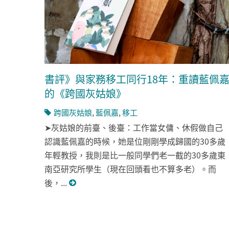
書評》與家務移工同行18年：重讀藍佩
的《跨國灰姑娘》
跨國灰姑娘
,
藍佩嘉
,
移工
➤灰姑娘的前臺、後臺：工作當女傭、休假做自己
認識藍佩嘉的時候，她是位剛剛學成歸國的30多歲
年輕教授，我則是比一般同學們老一截的30多歲東
南亞研究所學生（現在回頭看也不算多老）。而
後，...