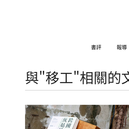
Skip to navigation
移至主內容
書評
報導
與"移工"相關的