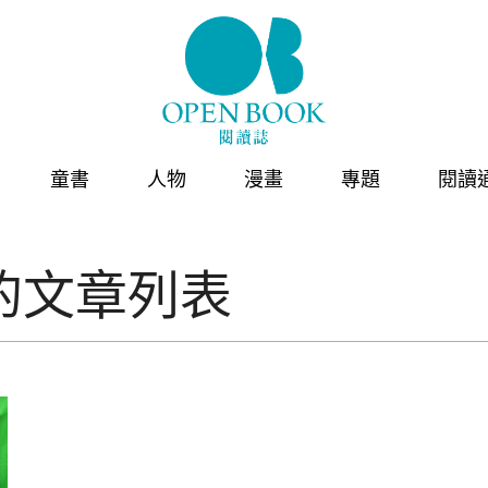
童書
人物
漫畫
專題
閱讀
的文章列表