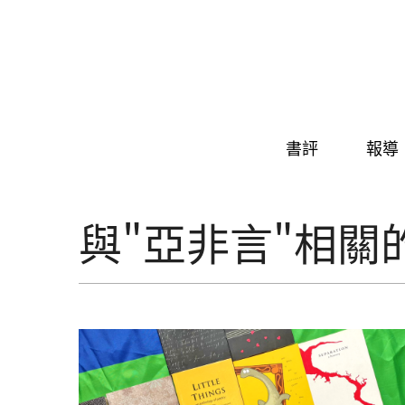
Skip to navigation
移至主內容
書評
報導
與"亞非言"相關