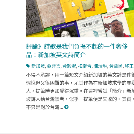
評論》詩歌是我們負擔不起的一件奢侈
品：新加坡英文詩簡介
新加坡
,
亞非言
,
黃毅聖
,
梅健青
,
陳瑞琳
,
黃益民
,
移工
不得不承認，用一篇短文介紹新加坡的英文詩是件
愉悅但又很困難的事，尤其作為在新加坡求學的異
人，提筆時更加覺得沉重。在這裡嘗試「簡介」新
坡詩人給台灣讀者，似乎一提筆便是失敗的。其實
不只是對於台灣...