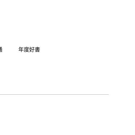
通
年度好書