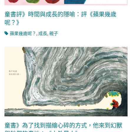
童書評》時間與成長的隱喻：評《蘋果幾歲
呢？》
蘋果幾歲呢？
,
成長
,
親子
童書》為了找到描繪心碎的方式，他來到幻獸