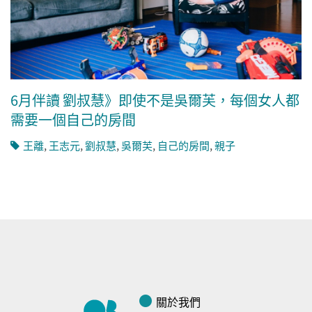
6月伴讀 劉叔慧》即使不是吳爾芙，每個女人都
需要一個自己的房間
王離
,
王志元
,
劉叔慧
,
吳爾芙
,
自己的房間
,
親子
關於我們