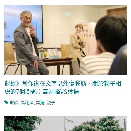
對談》當作家在文字以外傷腦筋，關於親子相
處的7個問題：高翊峰VS葉揚
對談
,
高翊峰
,
葉揚
,
親子