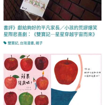
書評》獻給夠好的平凡家長／小孩的荒謬爆笑
星際悲喜劇：《雙寶記―星星穿越宇宙而來》
雙寶記
,
台灣漫畫
,
親子