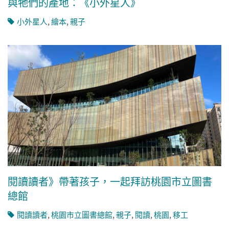
與牠們的產地：《小外星人》
小外星人
,
繪本
,
親子
閱讀讀者》帶著孩子，一起拜訪桃園市立圖書
總館
閱讀讀者
,
桃園市立圖書總館
,
親子
,
閱讀
,
桃園
,
移工