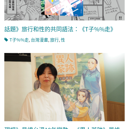
話題》旅行和性的共同語法：《T子%%走》
T子%%走
,
台灣漫畫
,
旅行
,
性