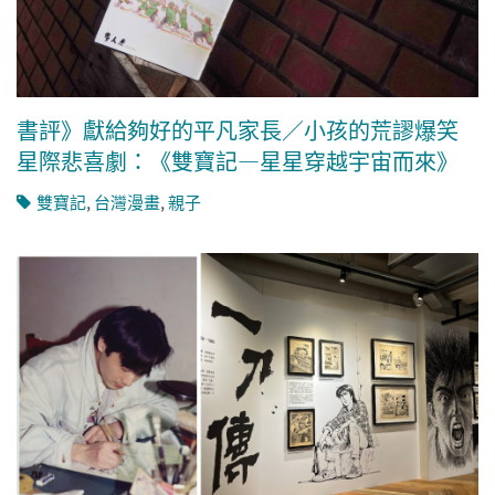
書評》獻給夠好的平凡家長／小孩的荒謬爆笑
星際悲喜劇：《雙寶記―星星穿越宇宙而來》
雙寶記
,
台灣漫畫
,
親子