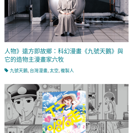
人物》遠方即故鄉：科幻漫畫《九號天鵝》與
它的造物主漫畫家六牧
九號天鵝
,
台灣漫畫
,
太空
,
複製人