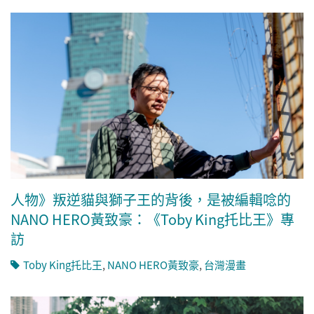
人物》叛逆貓與獅子王的背後，是被編輯唸的
NANO HERO黃致豪：《Toby King托比王》專
訪
Toby King托比王
,
NANO HERO黃致豪
,
台灣漫畫