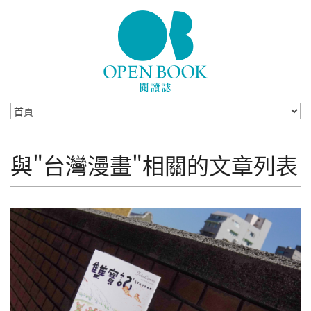
Skip to navigation
移至主內容
與"台灣漫畫"相關的文章列表