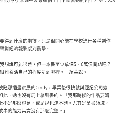
共同分享從學院中及索茲伯里門下學習到的創作方法，以
要得到什麼的期待，只是很開心能在學校進行各種創作
聲對經濟報酬感到衝擊。
我想說可能很差，但一本書至少拿個5、6萬沒問題吧？
很難養活自己的程度是到哪裡。」紹華說。
波隆那插畫家展的Cindy，畢業後很快就與經紀公司簽
如此，她也沒有馬上拿到書約。「我那時候的作品要轉
上不是那麼容易，或是說也還不夠。尤其是童書領域，
故事的能力其實沒有那麼完整。」