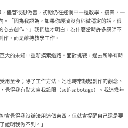
y分享，儘管很想做書，初期仍在迷惘中一邊教學、接案，一
向。「因為我認為，如果你經濟沒有稍微穩定的話，很
的心去創作。」我們這才明白，為什麼當時許多講師不
創作，而是維持教學工作。
巨大的未知中重新摸索道路。面對挑戰，過去所學有時
受用至今；除了工作方法，她也時常想起創作的觀念。
我有點太自我設限（self-sabotage）。我這幾年
初會覺得我沒辦法用這個東西，但就會提醒自己還是要
了證明我做不到。」