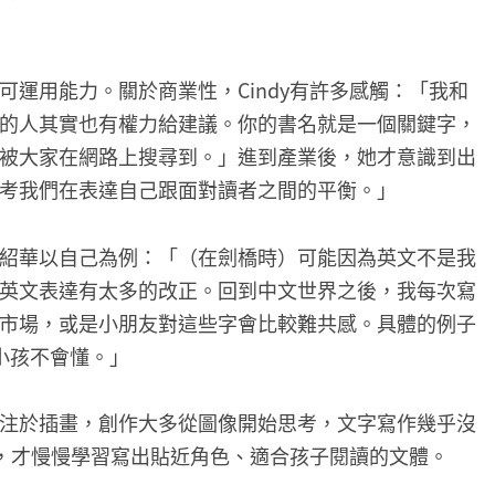
運用能力。關於商業性，Cindy有許多感觸：「我和
的人其實也有權力給建議。你的書名就是一個關鍵字，
被大家在網路上搜尋到。」進到產業後，她才意識到出
考我們在表達自己跟面對讀者之間的平衡。」
紹華以自己為例：「（在劍橋時）可能因為英文不是我
英文表達有太多的改正。回到中文世界之後，我每次寫
市場，或是小朋友對這些字會比較難共感。具體的例子
小孩不會懂。」
注於插畫，創作大多從圖像開始思考，文字寫作幾乎沒
時，才慢慢學習寫出貼近角色、適合孩子閱讀的文體。