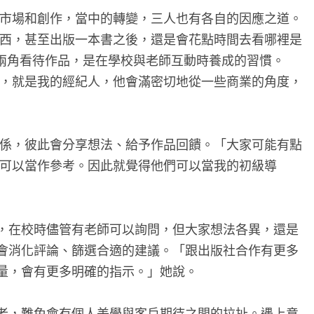
市場和創作，當中的轉變，三人也有各自的因應之道。
西，甚至出版一本書之後，還是會花點時間去看哪裡是
飾兩角看待作品，是在學校與老師互動時養成的習慣。
，就是我的經紀人，他會滿密切地從一些商業的角度，
係，彼此會分享想法、給予作品回饋。「大家可能有點
可以當作參考。因此就覺得他們可以當我的初級導
，在校時儘管有老師可以詢問，但大家想法各異，還是
會消化評論、篩選合適的建議。「跟出版社合作有更多
量，會有更多明確的指示。」她說。
者，難免會有個人美學與客戶期待之間的拉扯。遇上意