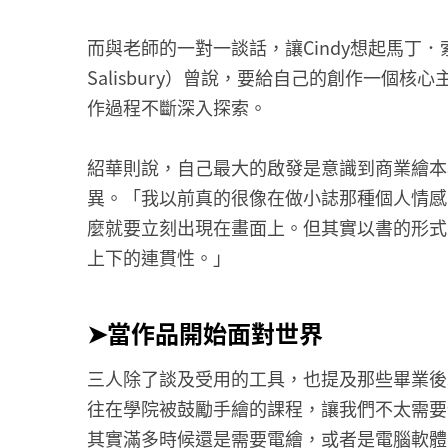
而與老師的一對一談話，讓Cindy想起馬丁．索
Salisbury）曾說，要給自己的創作一個核
作過程不斷深入探索。
紹華則說，自己最大的啟發是意識到商業繪本
異。「我以前真的很像在做小誌那種個人情感
麼就要立刻出現在畫面上。但其實以書的形式
上下的連貫性。」
➤當作品開始面對世界
三人除了談及受用的工具，也提及那些畢業後
往在學院被鼓勵手繪的課程，讓我們不太需要
其實滿多時候還是需要電繪，或者是電腦軟體