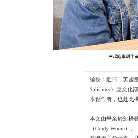
左起繪本創作
編按：近日，英國
Salisbury）
應文化
本創作者，也趁此
本文由畢業於劍橋
（Cindy Wume）
、