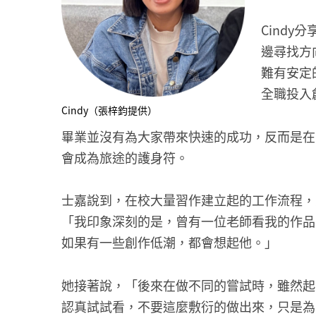
Cind
邊尋找方
難有安定
全職投入
Cindy（張梓鈞提供）
畢業並沒有為大家帶來快速的成功，反而是在
會成為旅途的護身符。
士嘉說到，在校大量習作建立起的工作流程，
「我印象深刻的是，曾有一位老師看我的作品，覺得
如果有一些創作低潮，都會想起他。」
她接著說，「後來在做不同的嘗試時，雖然起
認真試試看，不要這麼敷衍的做出來，只是為