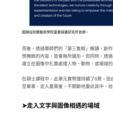
圖擷自劍橋藝術學院童書插畫研究所官網。
而後，透過導師們的「第三隻眼」解讀，創作
想掩飾的內容，皆會無所遁形。但同時，透過
建立在圖像中扎實處理人物、動物，或場域的
在碩士課程中，此單元實際僅持續了6周。但
至畢業、走入產業後，不間斷地重訪其中，拾
➤走入文字與圖像相遇的場域