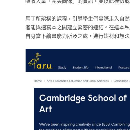
吸收大量「完美圖像」的資訊，並以此模仿或
馬丁所架構的課程，引導學生們實際走入自然
者能與速寫本之間建立緊密的連結。在這本私
自身當下繪畫能力所及之處，進行媒材和想法