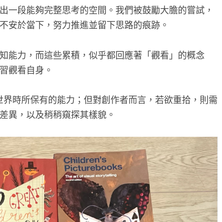
出一段能夠完整思考的空間。我們被鼓勵大膽的嘗試，
不安於當下，努力推進並留下思路的痕跡。
知能力，而這些累積，似乎都回應著「觀看」的概念
習觀看自身。
始來到世界時所保有的能力；但對創作者而言，若欲重拾，則需
差異，以及稍稍窺探其樣貌。