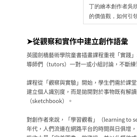
丁的繪本創作者吳
的價值觀，如何引
➤從觀察和實作中建立創作語彙
英國劍橋藝術學院童書插畫課程重視「實踐」
導師們（tutors）一對一或小組討論，不
課程從「觀察與實驗」開始，學生們需於課堂
建立個人識別度，而是拋開對於事物既有解讀
（sketchbook）。
對創作者來說，「學習觀看」（learning 
年代，人們流連在網路平台的時間與日俱增，