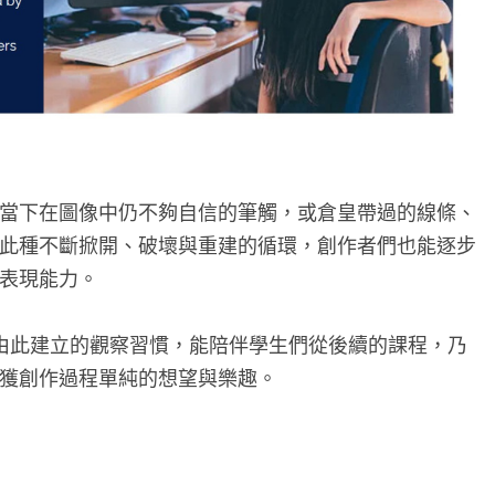
當下在圖像中仍不夠自信的筆觸，或倉皇帶過的線條、
此種不斷掀開、破壞與重建的循環，創作者們也能逐步
表現能力。
由此建立的觀察習慣，能陪伴學生們從後續的課程，乃
獲創作過程單純的想望與樂趣。