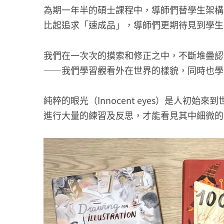
為期一年半的碩士課程中，導師們替學生架構
比起追求「速成品」，導師們更期待見到學生
我們在一次次的摸索和修正之中，不斷堆疊認
——我們學習觀看外在世界的樣貌，同時也學
純粹的眼光（Innocent eyes）是人初
進行大量的練習及反思，才能看見其中細微的