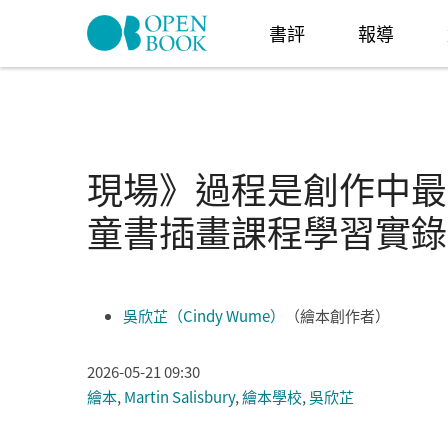
Skip to navigation
移至主內容
書評
報導
現場》過程是創作中最
童書插畫課程學習實錄
吳欣芷（Cindy Wume）
（繪本創作者）
2026-05-21 09:30
繪本
,
Martin Salisbury
,
繪本學校
,
吳欣芷