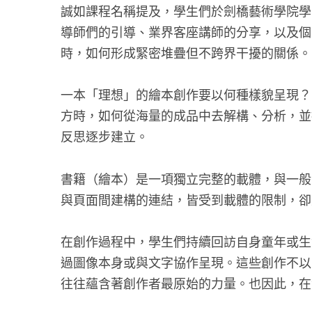
誠如課程名稱提及，學生們於劍橋藝術學院學
導師們的引導、業界客座講師的分享，以及個
時，如何形成緊密堆疊但不跨界干擾的關係。
一本「理想」的繪本創作要以何種樣貌呈現？
方時，如何從海量的成品中去解構、分析，並
反思逐步建立。
書籍（繪本）是一項獨立完整的載體，與一般
與頁面間建構的連結，皆受到載體的限制，卻
在創作過程中，學生們持續回訪自身童年或生
過圖像本身或與文字協作呈現。這些創作不以
往往蘊含著創作者最原始的力量。也因此，在