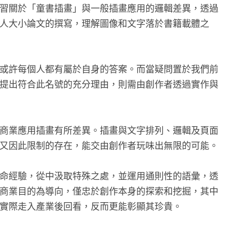
習關於「童書插畫」與一般插畫應用的邏輯差異，透過
人大小論文的撰寫，理解圖像和文字落於書籍載體之
或許每個人都有屬於自身的答案。而當疑問置於我們前
提出符合此名號的充分理由，則需由創作者透過實作與
商業應用插畫有所差異。插畫與文字排列、邏輯及頁面
又因此限制的存在，能交由創作者玩味出無限的可能。
命經驗，從中汲取特殊之處，並運用通則性的語彙，透
商業目的為導向，僅忠於創作本身的探索和挖掘，其中
實際走入產業後回看，反而更能彰顯其珍貴。