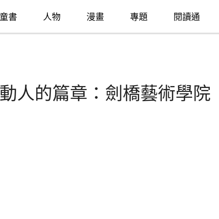
童書
人物
漫畫
專題
閱讀通
動人的篇章：劍橋藝術學院