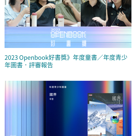
2023 Openbook好書獎》年度童書／年度青少
年圖書．評審報告