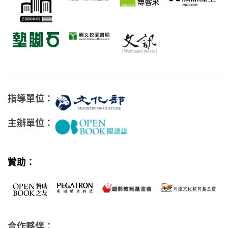
指導單位：
主辦單位：
贊助：
合作夥伴：