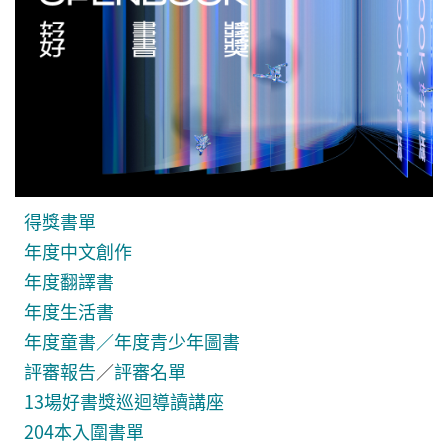
得獎書單
年度中文創作
年度翻譯書
年度生活書
年度童書／年度青少年圖書
評審報告
／
評審名單
13場好書獎巡迴導讀講座
204本入圍書單