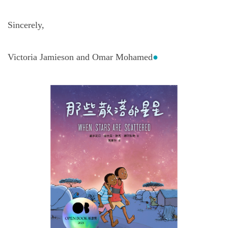
Sincerely,
Victoria Jamieson and Omar Mohamed
●