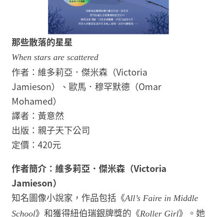
那些散落的星星
When stars are scattered
作者：維多莉亞．傑米森（Victoria
Jamieson）、歐馬．穆罕默德（Omar
Mohamed）
譯者：黃意然
出版：親子天下公司
定價：420元
作者簡介：維多莉亞．傑米森（Victoria
Jamieson）
知名圖像小說家，作品包括《
All’s Faire in Middle
》和獲得紐伯瑞銀牌獎的《
》。她
School
Roller Girl