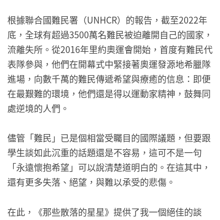
根據聯合國難民署（UNHCR）的報告，截至2022年
底，全球有超過3500萬名難民被迫離開自己的國家，
流離失所。從2016年里約奧運會開始，首度有難民代
表隊參與，他們在開幕式中緊接著奧運發源地希臘隊
進場，向數千萬的難民傳遞希望與療癒的信息：即便
在最艱難的環境，他們還是得以運動家精神，鼓舞同
處逆境的人們。
儘管「難民」已是個相當受矚目的國際議題，但要跟
學生談如此沉重的話題還是不容易，這可不是一句
「永遠懷抱希望」可以說清楚道明白的。在這其中，
還有更多失落、絕望，與難以承受的悲傷。
在此，《那些散落的星星》提供了我一個絕佳的談