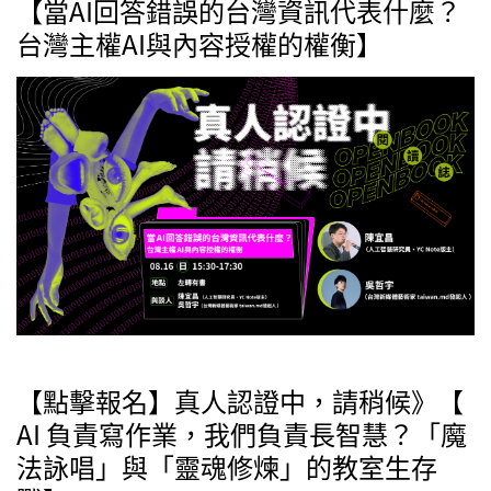
【當AI回答錯誤的台灣資訊代表什麼？
台灣主權AI與內容授權的權衡】
【點擊報名】真人認證中，請稍候》【
AI 負責寫作業，我們負責長智慧？「魔
法詠唱」與「靈魂修煉」的教室生存