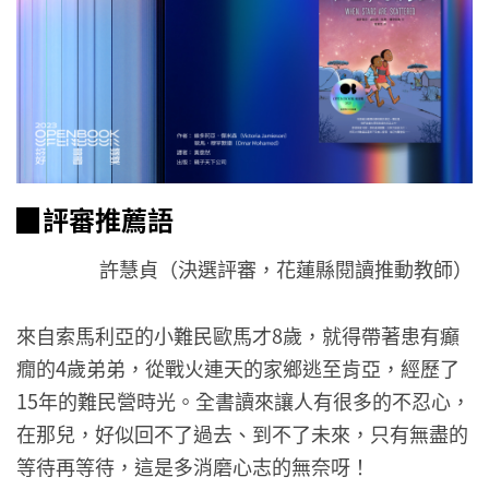
▉評審推薦語
許慧貞（決選評審，花蓮縣閱讀推動教師）
來自索馬利亞的小難民歐馬才8歲，就得帶著患有癲
癇的4歲弟弟，從戰火連天的家鄉逃至肯亞，經歷了
15年的難民營時光。全書讀來讓人有很多的不忍心，
在那兒，好似回不了過去、到不了未來，只有無盡的
等待再等待，這是多消磨心志的無奈呀！