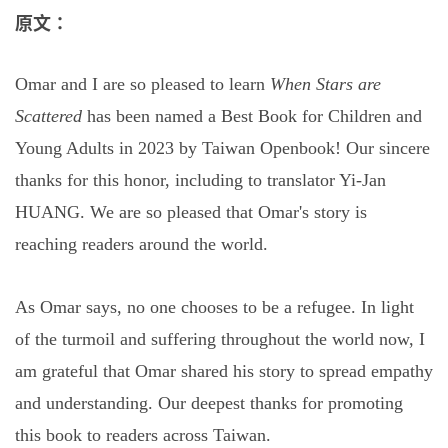
原文：
Omar and I are so pleased to learn
When Stars are
Scattered
has been named a Best Book for Children and
Young Adults in 2023 by Taiwan Openbook! Our sincere
thanks for this honor, including to translator Yi-Jan
HUANG. We are so pleased that Omar's story is
reaching readers around the world.
As Omar says, no one chooses to be a refugee. In light
of the turmoil and suffering throughout the world now, I
am grateful that Omar shared his story to spread empathy
and understanding. Our deepest thanks for promoting
this book to readers across Taiwan.