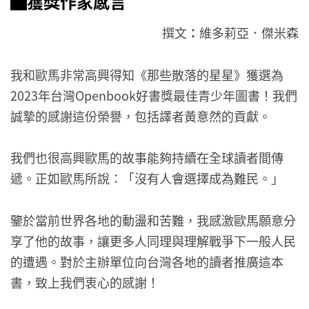
▇獲獎作家感言
撰文
：
維多莉亞．傑米森
我和歐馬非常高興得知《那些散落的星星》獲選為
2023年台灣Openbook好書獎最佳青少年圖書！我們
誠摯的感謝這份榮譽，包括譯者黃意然的貢獻。
我們也很高興歐馬的故事能夠持續在全球讀者間傳
遞。正如歐馬所說：「沒有人會選擇成為難民。」
鑒於當前世界各地的動盪和苦難，我感激歐馬願意分
享了他的故事，讓更多人同理與理解戰爭下一般人民
的遭遇。對於主辦單位向台灣各地的讀者推廣這本
書，致上我們衷心的感謝！