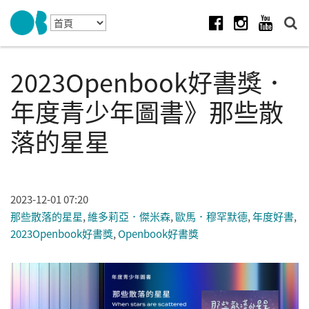
Skip to navigation
移至主內容
Facebook
Instagram
Youtube
2023Openbook好書獎．
年度青少年圖書》那些散
落的星星
2023-12-01 07:20
那些散落的星星
,
維多莉亞．傑米森
,
歐馬．穆罕默德
,
年度好書
,
2023Openbook好書獎
,
Openbook好書獎