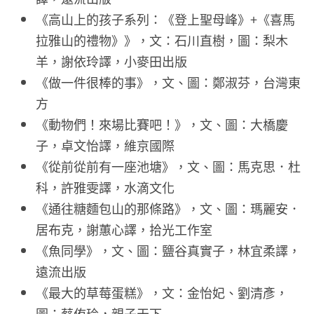
《高山上的孩子系列：《登上聖母峰》+《喜馬
拉雅山的禮物》》，文：石川直樹，圖：梨木
羊，謝依玲譯，小麥田出版
《做一件很棒的事》，文、圖：鄭淑芬，台灣東
方
《動物們！來場比賽吧！》，文、圖：大橋慶
子，卓文怡譯，維京國際
《從前從前有一座池塘》，文、圖：馬克思．杜
科，許雅雯譯，水滴文化
《通往糖麵包山的那條路》，文、圖：瑪麗安．
居布克，謝蕙心譯，拾光工作室
《魚同學》，文、圖：鹽谷真實子，林宜柔譯，
遠流出版
《最大的草莓蛋糕》，文：金怡妃、劉清彥，
圖：蔡侑玲，親子天下