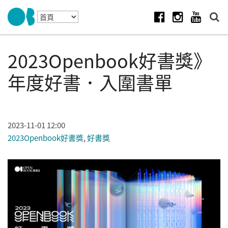
Skip to navigation
移至主內容
Facebook
Instagram
Youtube
2023Openbook好書獎》
年度好書．入圍書單
2023-11-01 12:00
2023Openbook好書獎
,
好書獎