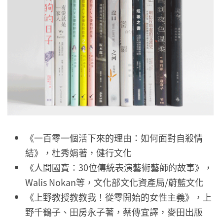
《一百零一個活下來的理由：如何面對自殺情
結》，杜秀娟著，健行文化
《人間國寶：30位傳統表演藝術藝師的故事》，
Walis Nokan等，文化部文化資產局/蔚藍文化
《上野教授教教我！從零開始的女性主義》，上
野千鶴子、田房永子著，蔡傳宜譯，麥田出版