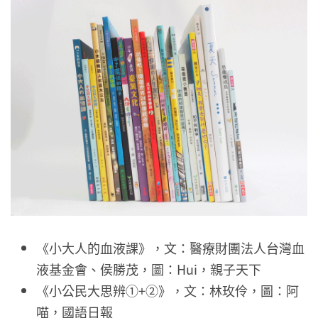
《小大人的血液課》，文：醫療財團法人台灣血
液基金會、侯勝茂，圖：Hui，親子天下
《小公民大思辨①+②》，文：林玫伶，圖：阿
喵，國語日報