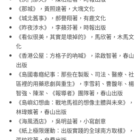
《那城》，黃照達著，大塊文化
《城北舊事》，郝譽翔著，有鹿文化
《昨夜涉水》，李蘋芬著，時報出版
《看似很美，其實是壞掉的》，馬欣著，木馬文
化
《香港公屋：方格子的吶喊》，梁啟智著，春山
出版
《島國毒癮紀事：那些在製販、司法、醫療、社
區裡的用藥悲劇與重生》，李雪莉、曹馥年、楊
智強、陳潔、《報導者》團隊著，春山出版
《島嶼幻想曲：戰地馬祖的想像主體與未來》，
林瑋嬪著，春山出版
《海風酒店》，吳明益著，小寫創意
《紙上極限運動：出版實踐的全球南方取樣》，
張紋瑄著，自費出版