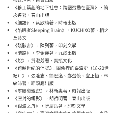
《移工築起的地下社會：跨國勞動在臺灣》，簡
永達著，春山出版
《細語》，蔡欣純著，時報出版
《陷眠者Sleeping Brain》，KUCHiXO著，相之
丘藝文
《殘骸書》，陳列著，印刻文學
《暗路》，李金蓮著，九歌出版
《蛻》，賀淑芳著，寶瓶文化
《跨越世紀的信號3：圖像裡的臺灣史（18-20世
紀）》，張隆志、簡宏逸、鄭螢憶、盧正恒、林
紋沛著，貓頭鷹出版
《零觸碰親密》，林新惠著，時報出版
《塵封的椰影》，胡哲明著，春山出版
《銀波之舟》，阮慶岳著，印刻文學