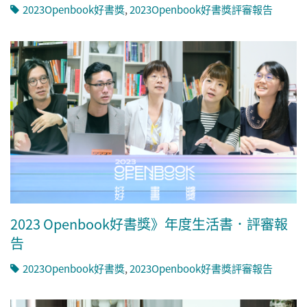
2023Openbook好書獎
,
2023Openbook好書獎評審報告
2023 Openbook好書獎》年度生活書．評審報
告
2023Openbook好書獎
,
2023Openbook好書獎評審報告