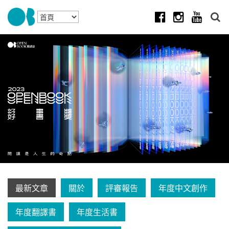
Skip to navigation
移至主內容
Facebook
Instagram
Youtube
最新文章
關於
評審報告
年度中文創作
年度翻譯書
年度生活書