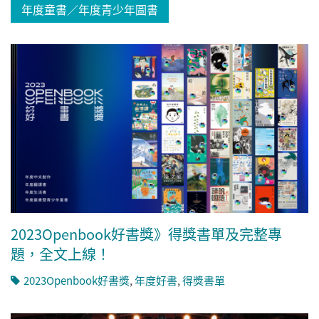
年度童書／年度青少年圖書
2023Openbook好書獎》得獎書單及完整專
題，全文上線！
2023Openbook好書獎
,
年度好書
,
得獎書單