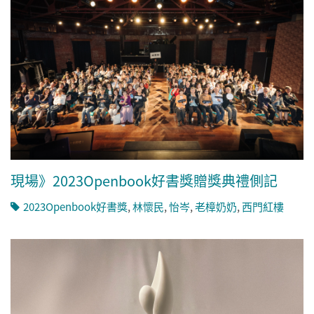
現場》2023Openbook好書獎贈獎典禮側記
2023Openbook好書獎
,
林懷民
,
怡岑
,
老樟奶奶
,
西門紅樓