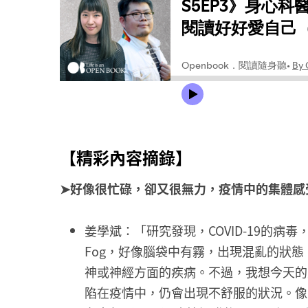
【精彩內容摘錄】
➤好像很忙碌，卻又很無力，疫情中的集體感
姜學斌：「研究發現，COVID-19的病
Fog，好像腦袋中有霧，出現混亂的狀
神或神經方面的疾病。不過，我想今天的
陷在疫情中，仍會出現不舒服的狀況。像