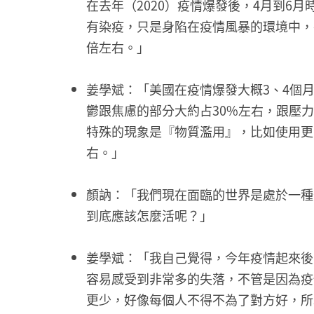
在去年（2020）疫情爆發後，4月到6
有染疫，只是身陷在疫情風暴的環境中，
倍左右。」
姜學斌：「美國在疫情爆發大概3、4個
鬱跟焦慮的部分大約占30%左右，跟壓力
特殊的現象是『物質濫用』，比如使用更
右。」
顏訥：「我們現在面臨的世界是處於一種
到底應該怎麼活呢？」
姜學斌：「我自己覺得，今年疫情起來後
容易感受到非常多的失落，不管是因為疫
更少，好像每個人不得不為了對方好，所