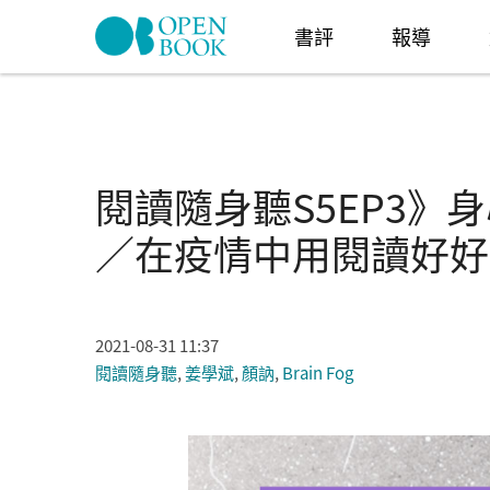
Skip to navigation
移至主內容
書評
報導
閱讀隨身聽S5EP3》
／在疫情中用閱讀好好
2021-08-31 11:37
閱讀隨身聽
,
姜學斌
,
顏訥
,
Brain Fog