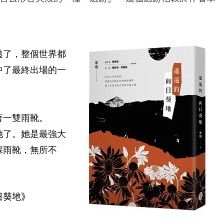
了，整個世界都
中了最終出場的一
一雙雨靴。
她了。她是最強大
踩雨靴，無所不
日葵地》