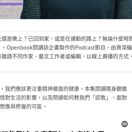
天還是晚上？已回到家，或是在通勤的路上？無論什麼時
」。Openbook閱讀誌企畫製作的Podcast節目，由資
集邀請不同作家、藝文工作者或編輯，以線上廣播的方式
，我們應該更注重精神層面的健康，本集閱讀隨身聽邀
情對生活的影響，以及閱讀如何教我們「認敗」，面對
想像與修復的可能。