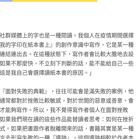
社群媒體上的字也是一種閱讀。我個人在疫情期間選擇
我的字印在紙本書上』的創作意識中寫作，它是某一種
連結連出去。在這種狀態下，寫作者會比較大膽地去設
如果不那麼快，不立刻下判斷的話，能不能給自己一些
這是我自己會選擇讀紙本書的原因。」
『面對失敗的典範』，往往可能會是滿失敗的案例，他
通常都對於挫敗比較敏感，對於世間的惡意或善意，會
才能夠寫作。所以，我不覺得寫作者個人在面對挫敗
如果我們現在讀的這些作品能替讀者思考：如何在挫折
式。如果把書跟作者脫離開來的話，書籍其實是某一種
言去形容失敗的一種『遺跡』，這個遺跡相較於作者本