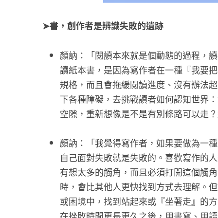
➤書，創作者是辨識失敗的遺跡
顏訥：「閱讀本來就是個動態的過程，讀
讀紙本書，是因為寫作者在一種『我要把
規格，而且會拖緩閱讀進度、沒有辦法超
下各種障礙，去挑戰讀者如何認知世界：
空隙，重新想像是不是有別條路可以走？
顏訥：「我覺得寫作者，如果要做為一種
自己面對失敗就是失敗的。喜歡寫作的人
有想太多的觸角，而且必須打開這個觸角
時，會比其他人更快找到方式去理解。但
或困境中，找到站起來或『坐著走』的方
在挫敗時間更長更久之後，用書寫、用語