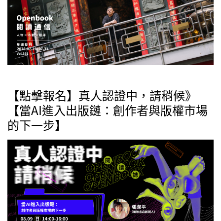
【點擊報名】真人認證中，請稍候》
【當AI進入出版鏈：創作者與版權市場
的下一步】