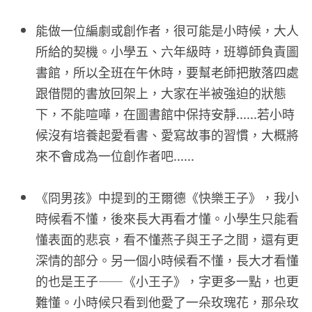
能做一位編劇或創作者，很可能是小時候，大人
所給的契機。小學五、六年級時，班導師負責圖
書館，所以全班在午休時，要幫老師把散落四處
跟借閱的書放回架上，大家在半被強迫的狀態
下，不能喧嘩，在圖書館中保持安靜......若小時
候沒有培養起愛看書、愛寫故事的習慣，大概將
來不會成為一位創作者吧......
《冏男孩》中提到的王爾德《快樂王子》，我小
時候看不懂，後來長大再看才懂。小學生只能看
懂表面的悲哀，看不懂燕子與王子之間，還有更
深情的部分。另一個小時候看不懂，長大才看懂
的也是王子——《小王子》，字更多一點，也更
難懂。小時候只看到他愛了一朵玫瑰花，那朵玫