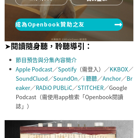
成為Openbook贊助之友
➤
閱讀隨身聽，聆聽導引：
節目預告與分集內容簡介
Apple Podcast
／
Spotify
（需登入）／
KKBOX
／
SoundCluod
／
SoundOn
／
i 聽聽
／
Anchor
／
Br
eaker
／
RADiO PUBLiC
／
STITCHER
／Google
Podcast（需使用app檢索「Openbook閱讀
誌」）