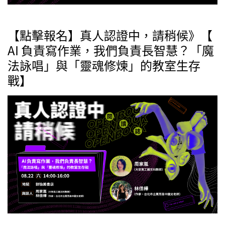
【點擊報名】真人認證中，請稍候》【
AI 負責寫作業，我們負責長智慧？「魔
法詠唱」與「靈魂修煉」的教室生存
戰】