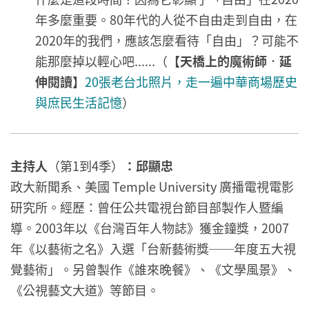
年多麼重要。80年代的人從不自由走到自由，在
2020年的我們，應該怎麼看待「自由」？可能不
能那麼掉以輕心吧......（
【天橋上的魔術師
．
延
伸閱讀】
20張老台北照片，走一遍中華商場歷史
與庶民生活記憶
）
主持人
（第1到4季）
：邱顯忠
政大新聞系、美國 Temple University 廣播電視電影
研究所。經歷：曾任公共電視台節目部製作人暨編
導。2003年以《台灣百年人物誌》獲金鐘獎，2007
年《以藝術之名》入選「台新藝術獎──年度五大視
覺藝術」。另曾製作《誰來晚餐》、《文學風景》、
《公視藝文大道》等節目。