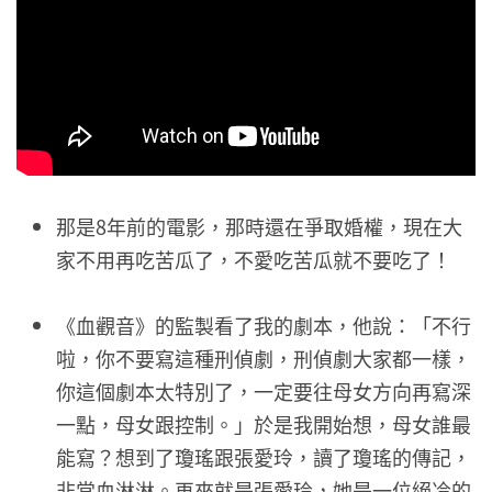
那是8年前的電影，那時還在爭取婚權，現在大
家不用再吃苦瓜了，不愛吃苦瓜就不要吃了！
《血觀音》的監製看了我的劇本，他說：「不行
啦，你不要寫這種刑偵劇，刑偵劇大家都一樣，
你這個劇本太特別了，一定要往母女方向再寫深
一點，母女跟控制。」於是我開始想，母女誰最
能寫？想到了瓊瑤跟張愛玲，讀了瓊瑤的傳記，
非常血淋淋。再來就是張愛玲，她是一位絕冷的