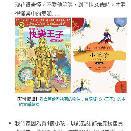
瑰花很奇怪，不愛他等等，到了快30歲時，才看
得懂其中的意涵......
【延伸閱讀】
看會著佮看袂著的物件：台語版《小王子》的本
土語文編輯課
我們家因為有4個小孩，以前雜誌都是靠銷售員