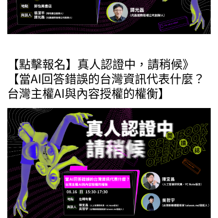
【點擊報名】真人認證中，請稍候》
【當AI回答錯誤的台灣資訊代表什麼？
台灣主權AI與內容授權的權衡】