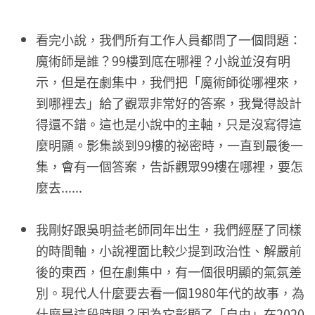
看完小說，我們所有工作人員都問了一個問題：
魔術師是誰？99樓到底在哪裡？小說並沒有明
示，但是在劇集中，我們把「魔術師從哪裡來，
到哪裡去」給了觀眾非常好的答案，我覺得設計
得還不錯。這也是小說中的主軸，只是沒寫得這
麼明顯。影集談到99樓的祕密時，一直到最後一
集，會有一個答案，告訴觀眾99樓在哪裡，要怎
麼去......
我剛好跟吳明益老師同年出生，我們經歷了同樣
的時間軸，小說裡面比較少提到政治性、解嚴前
後的東西，但在劇集中，有一個很明顯的氣氛差
別。現代人什麼要去看一個1980年代的故事，為
什麼是這段時間？因為它彰顯了「自由」在2020