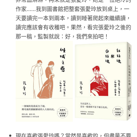
作家......我到圖書館把整套張愛玲放到桌上，一
天要讀完一本到兩本，讀到睡著爬起來繼續讀，
讀完應該會有收穫吧。果然，看完張愛玲之後的
那一稿，監製就說：好，我們來拍吧！
現在喜歡張愛玲嗎？當然是喜歡的，但盡量不要