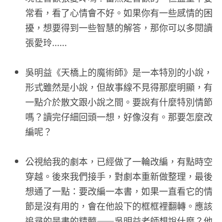
常看，看了心情會不好。如果你有一些感情的困
擾，想要得到一些智慧的解答，那你可以多閱讀
張愛玲......
吳明益《天橋上的魔術師》是一本特別的小說，
形式雖然是小說，但故事線不見得那麼明顯，有
一點介於散文跟小說之間。要說有什麼特別情節
嗎？讀完仔細回頭一想，好像沒有。那要怎麼改
編呢？
公視給我的劇本，已經做了一輪改編，有點時空
穿越。後來我們接手，對劇本重新做整理，最後
想通了一點：要改編一本書，如果一直看它的情
節是沒有用的，會在他設下的框框裡翻轉。應該
追尋的是書的精髓——吳明益老師想說什麼？他