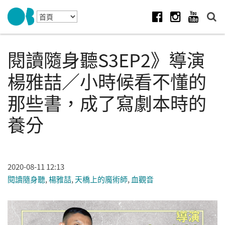
Skip to navigation
移至主內容
Facebook
Instagram
Youtube
閱讀隨身聽S3EP2》導演
楊雅喆／小時候看不懂的
那些書，成了寫劇本時的
養分
2020-08-11 12:13
閱讀隨身聽
,
楊雅喆
,
天橋上的魔術師
,
血觀音