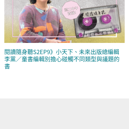
閱讀隨身聽S2EP9》小天下、未來出版總編輯
李黨／童書編輯別擔心碰觸不同類型與議題的
書