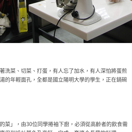
著洗菜、切菜、打蛋，有人忘了加水，有人深怕將蛋煎
湯的年輕面孔，全都是國立陽明大學的學生，正在鍋碗
的菜」，由30位同學捲袖下廚，必須從高齡者的飲食需