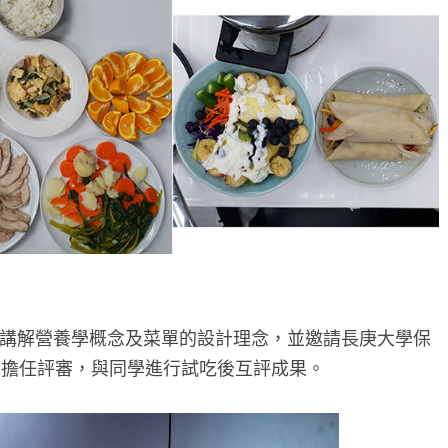
講解營養學概念及菜單的設計理念，並邀請長庚大學保
輩擔任評審，與同學進行試吃後互評成果。