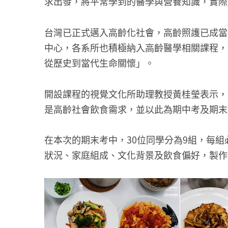
求出發，將平常學到的醫學與營養知識，實際
台灣已正式邁入高齡化社會，高齡照護已成當
中心，各系所也積極納入高齡醫學相關課程，
從歷史到當代生命關懷」。
開設課程的視覺文化所助理教授黃桂瑩表示，
是高齡社會飲食需求，並以此為期中考及期末
在本次的期末考中，30位同學分為9組，每
狀況、家庭組成、文化背景及飲食偏好，製作