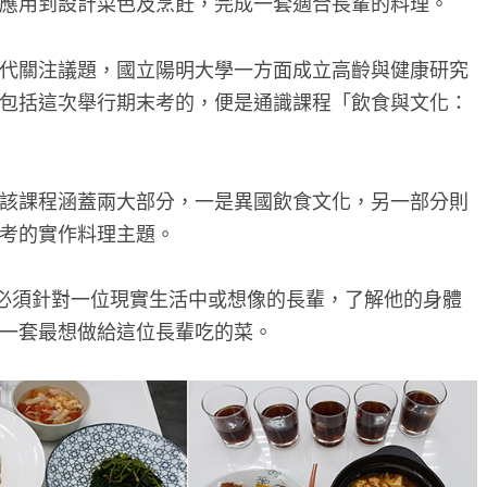
應用到設計菜色及烹飪，完成一套適合長輩的料理。
代關注議題，國立陽明大學一方面成立高齡與健康研究
包括這次舉行期末考的，便是通識課程「飲食與文化：
該課程涵蓋兩大部分，一是異國飲食文化，另一部分則
考的實作料理主題。
組必須針對一位現實生活中或想像的長輩，了解他的身體
一套最想做給這位長輩吃的菜。