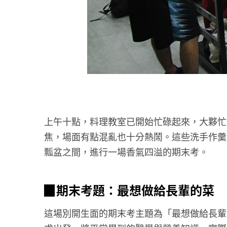
上午十點，料理教室已開始忙碌起來，大夥忙
焦，場面有點混亂也十分熱鬧。這些洗手作羹
瓢盆之間，進行一場香氣四溢的期末考。
▉
期末考題：最想做給長輩的菜
這場別開生面的期末考主題為「最想做給長輩