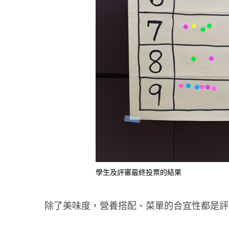
學生及評審最終投票的結果
除了美味度，營養搭配、菜單的合宜性都是評