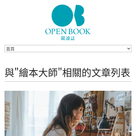
Skip to navigation
移至主內容
與"繪本大師"相關的文章列表