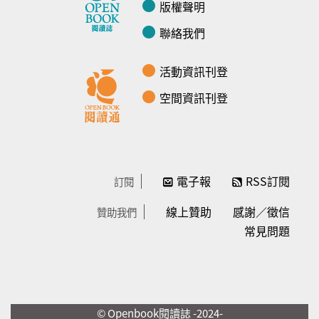
版權聲明
聯絡我們
活動資訊刊登
空間資訊刊登
電子報
RSS訂閱
訂閱
線上贊助
感謝／徵信
贊助我們
常見問題
© Openbook閱讀誌 -2024-