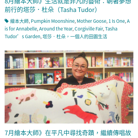
8月繪本大師》生活就是非凡的藝術：朝著夢想
前行的塔莎．杜朵（Tasha Tudor）
繪本大師
,
Pumpkin Moonshine
,
Mother Goose
,
1 Is One
,
A
is for Annabelle
,
Around the Year
,
Corgiville Fair
,
Tasha
Tudor’s Garden
,
塔莎．杜朵，一個人的田園生活
7月繪本大師》在平凡中尋找奇蹟，繼續傳唱故