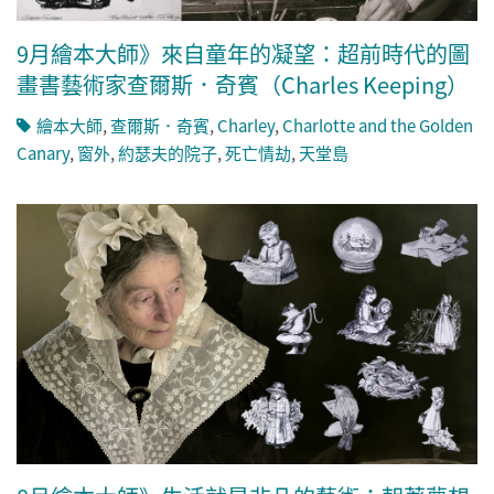
9月繪本大師》來自童年的凝望：超前時代的圖
畫書藝術家查爾斯．奇賓（Charles Keeping）
繪本大師
,
查爾斯．奇賓
,
Charley
,
Charlotte and the Golden
Canary
,
窗外
,
約瑟夫的院子
,
死亡情劫
,
天堂島