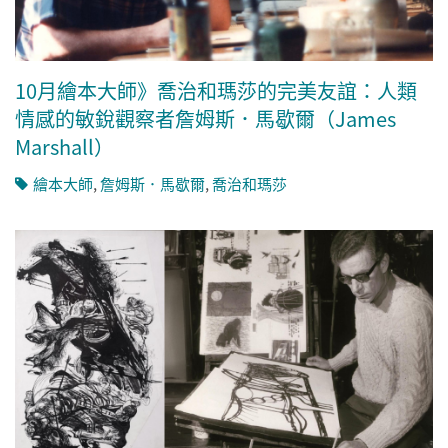
10月繪本大師》喬治和瑪莎的完美友誼：人類
情感的敏銳觀察者詹姆斯．馬歇爾（James
Marshall）
繪本大師
,
詹姆斯．馬歇爾
,
喬治和瑪莎