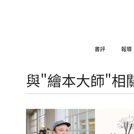
Skip to navigation
移至主內容
書評
報導
與"繪本大師"相