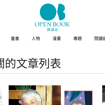
童書
人物
漫畫
專題
閱讀
關的文章列表