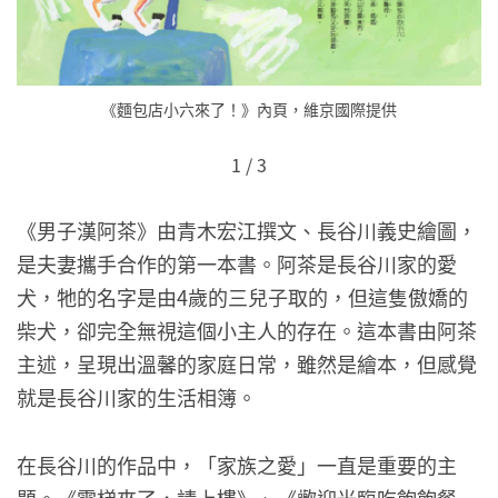
《麵包店小六來了！》內頁，維京國際提供
1
/
3
《男子漢阿茶》由青木宏江撰文、長谷川義史繪圖，
是夫妻攜手合作的第一本書。阿茶是長谷川家的愛
犬，牠的名字是由4歲的三兒子取的，但這隻傲嬌的
柴犬，卻完全無視這個小主人的存在。這本書由阿茶
主述，呈現出溫馨的家庭日常，雖然是繪本，但感覺
就是長谷川家的生活相簿。
在長谷川的作品中，「家族之愛」一直是重要的主
題。《電梯來了，請上樓》、《歡迎光臨吃飽飽餐