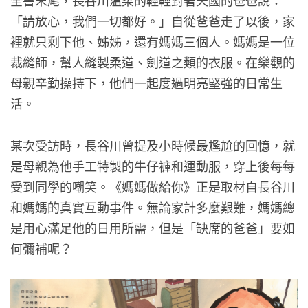
全書末尾，長谷川溫柔的輕輕對著天國的爸爸說：
「請放心，我們一切都好。」自從爸爸走了以後，家
裡就只剩下他、姊姊，還有媽媽三個人。媽媽是一位
裁縫師，幫人縫製柔道、劍道之類的衣服。在樂觀的
母親辛勤操持下，他們一起度過明亮堅強的日常生
活。
某次受訪時，長谷川曾提及小時候最尷尬的回憶，就
是母親為他手工特製的牛仔褲和運動服，穿上後每每
受到同學的嘲笑。《媽媽做給你》正是取材自長谷川
和媽媽的真實互動事件。無論家計多麼艱難，媽媽總
是用心滿足他的日用所需，但是「缺席的爸爸」要如
何彌補呢？