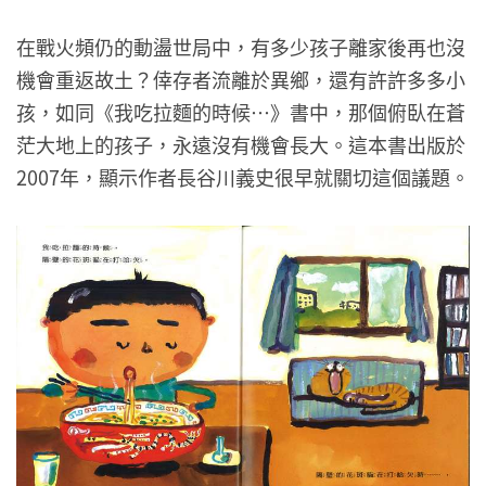
在戰火頻仍的動盪世局中，有多少孩子離家後再也沒
機會重返故土？倖存者流離於異鄉，還有許許多多小
孩，如同《我吃拉麵的時候…》書中，那個俯臥在蒼
茫大地上的孩子，永遠沒有機會長大。這本書出版於
2007年，顯示作者長谷川義史很早就關切這個議題。