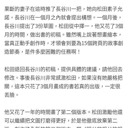
果斷的妻子在這時推了長谷川一把，她向松田素子允
諾，長谷川在一個月之內就會提出構想。一個月後，
長谷川提出了3份草圖，松田從中擇一，他又花了3個
月的時間，做出書的初稿。雖然嘴上說著想畫繪本，
當真正動手創作時，才領會到要為15個跨頁的故事創
造節奏，是件多麼困難的任務啊！
松田退回長谷川的初稿，提供具體的建議，請他回去
修改。事後長谷川非常感激松田，如果沒有她嚴格把
關，這本只花了3個月畫成的書若真的出版，一定很
丟臉。
他又花了一年的時間畫了第二個版本。松田激勵他還
可以繼續把文圖打磨得更好，於是他徹底放棄第二