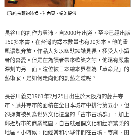
《我吃拉麵的時候…》內頁，遠流提供
長谷川的創作力豐沛，自2000年出道，至今已經出版
150多本書，在台灣的譯本數量也有20多本。他的畫
風濃烈奔放，作品大多以幽默詼諧見長，極受大小讀
者的喜愛。但是在為讀者帶來歡笑之餘，他還有嚴肅
深刻的另一面。這位被日本繪本界譽為「革命兒」的
藝術家，是如何走向他的創藝之道呢？
長谷川義史1961年2月25日出生於大阪府的藤井寺
市。藤井寺市的面積在全日本城市中排行第五小，但
卻擁有被列為世界文化遺產的「古市古墳群」，加上
鄰近堺市的商業範圍，自古就是個文化和經濟繁榮的
地區。小時候，他經常和小夥伴們在古墳、寺廟、田