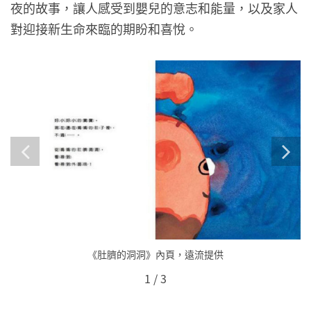
夜的故事，讓人感受到嬰兒的意志和能量，以及家人
對迎接新生命來臨的期盼和喜悅。
《肚臍的洞洞》內頁，遠流提供
1
/
3