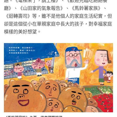
廳》、《山田家的氣象報告》、《馬鈴薯家族》、
《迴轉壽司》等，雖不是他個人的家庭生活紀實，但
卻是這個從小在單親家庭中長大的孩子，對幸福家庭
模樣的美好想望。