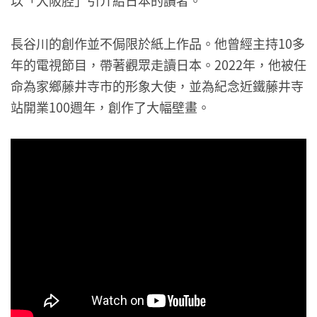
以「大阪腔」引介給日本的讀者。
長谷川的創作並不侷限於紙上作品。他曾經主持10多
年的電視節目，帶著觀眾走讀日本。2022年，他被任
命為家鄉藤井寺市的形象大使，並為紀念近鐵藤井寺
站開業100週年，創作了大幅壁畫。