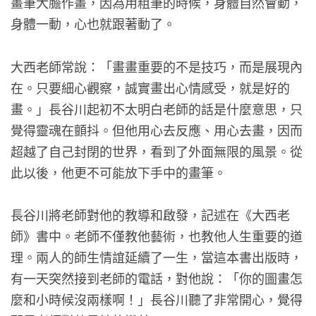
畫筆大膽作畫，因為用粗筆的時候，身體自然會動，
身體一動，心也就跟著動了。
大西老師常說：「畫畫重要的不是技巧，而是展現內
在。只要細心觀察，誠實畫出心情感受，就是好的
畫。」長谷川起初不太明白老師的話是什麼意思，只
覺得靈魂在顫抖。但他用心去反應、用心去畫，因而
超越了自己封閉的世界，看到了外面無限的風景。從
此以後，他更不可能放下手中的畫筆。
長谷川將老師對他的教導和啟發，記述在《大西老
師》書中。老師不僅教他藝術，也教他人生重要的道
理。兩人的師生情誼延續了一生，當這本書出版時，
有一天突然接到老師的電話，對他說：「你的圖畫怎
麼和小時候沒兩樣啊！」長谷川聽了非常開心，覺得