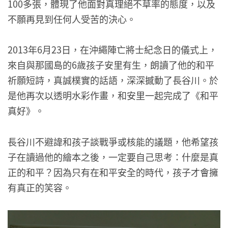
100多張，體現了他面對真理絕不草率的態度，以及
不願再見到任何人受苦的決心。
2013年6月23日，在沖繩陣亡將士紀念日的儀式上，
來自與那國島的6歲孩子安里有生，朗讀了他的和平
祈願短詩，真誠樸實的話語，深深撼動了長谷川。於
是他再次以透明水彩作畫，和安里一起完成了《和平
真好》。
長谷川不避諱和孩子談戰爭或核能的議題，他希望孩
子在讀過他的繪本之後，一定要自己思考：什麼是真
正的和平？因為只有在和平安全的時代，孩子才會擁
有真正的笑容。