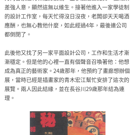
差強人意，顯然這無以維生。接著他進入一家學徒制
的設計工作室，每天忙得沒日沒夜，老闆卻天天喝酒
應酬，也無心教他什麼，如此經過4年，最後連公司
都倒閉了。
此後他又找了另一家平面設計公司，工作和生活才漸
漸穩定。但是他的心裡一直有個聲音召喚著他：他想
成為真正的藝術家。24歲那年，他預約了畫廊想辦個
展，當時已經是插畫家的青木宏江幫忙安排了這次的
展覽。兩人因此結緣，並在長谷川29歲那年結為連
理。