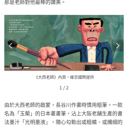
那是老師對他最棒的讚美。
《大西老師》內頁，維京國際提供
1
/
2
由於大西老師的啟蒙，長谷川作畫時慣用粗筆。一款
名為「玉蘭」的日本畫畫筆，沾上大阪老舖生產的書
法墨汁「光明墨液」，隨心勾勒出或粗曠、或纖細的