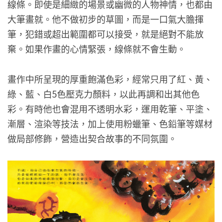
線條。即使是細緻的場景或幽微的人物神情，也都由
大筆畫就。他不做初步的草圖，而是一口氣大膽揮
筆，犯錯或超出範圍都可以接受，就是絕對不能放
棄。如果作畫的心情緊張，線條就不會生動。
畫作中所呈現的厚重飽滿色彩，經常只用了紅、黃、
綠、藍、白5色壓克力顏料，以此再調和出其他色
彩。有時他也會混用不透明水彩，運用乾筆、平塗、
漸層、渲染等技法，加上使用粉蠟筆、色鉛筆等媒材
做局部修飾，營造出契合故事的不同氛圍。