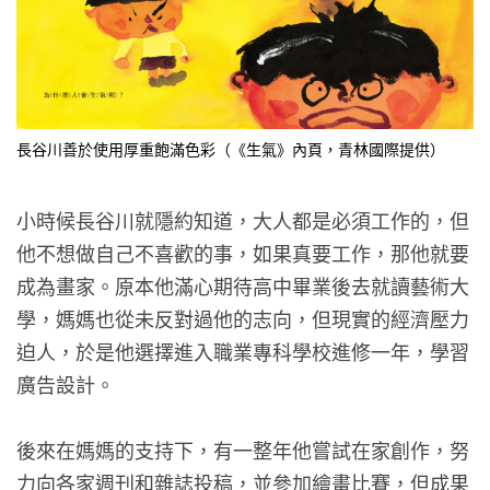
長谷川善於使用厚重飽滿色彩（《生氣》內頁，青林國際提供）
小時候長谷川就隱約知道，大人都是必須工作的，但
他不想做自己不喜歡的事，如果真要工作，那他就要
成為畫家。原本他滿心期待高中畢業後去就讀藝術大
學，媽媽也從未反對過他的志向，但現實的經濟壓力
迫人，於是他選擇進入職業專科學校進修一年，學習
廣告設計。
後來在媽媽的支持下，有一整年他嘗試在家創作，努
力向各家週刊和雜誌投稿，並參加繪畫比賽，但成果