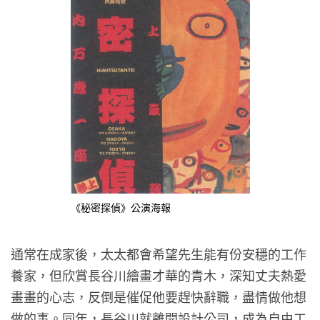
《秘密探偵》公演海報
通常在成家後，太太都會希望先生能有份安穩的工作
養家，但欣賞長谷川繪畫才華的青木，深知丈夫熱愛
畫畫的心志，反倒是催促他要趕快辭職，盡情做他想
做的事。同年，長谷川就離開設計公司，成為自由工