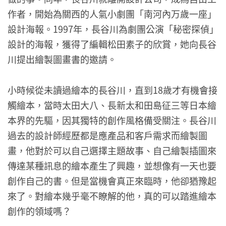
作者，開始為關西的人氣小劇團「南河內万歲一座」
設計海報。1997年，長谷川為劇團公演「秘密探偵」
設計的海報，獲得了編輯松田素子的欣賞，她向長谷
川提出繪製圖畫書的邀請。
小時候從未讀過繪本的長谷川，直到18歲才有機會接
觸繪本，當時太田大八、長新太和田島征三等日本繪
本界的先驅，因其獨特的創作風格備受關注。長谷川
過去的設計師經歷都是應產品和客戶需求而繪製圖
畫，他對於可以自己選擇主題故事、自己繪製插圖來
傳達某種訊息的繪本產生了興趣，並想像有一天也要
創作自己的書。但是當機會真正來臨時，他卻猶豫起
來了。對繪本幾乎毫不瞭解的他，真的可以踏進繪本
創作的領域嗎？