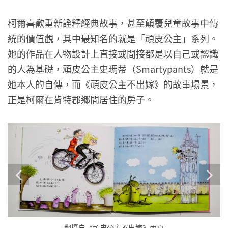
柯爾喜歡重新詮釋經典故事，甚至顛覆兒童故事中傳
統的價值觀，其中最知名的就是「頑皮公主」系列。
她的作品在人物設計上直接或間接都是以自己或認識
的人為基礎，頑皮公主史瑪蒂（Smartypants）就是
她本人的自傳，而《頑皮公主不出嫁》的故事場景，
正是柯爾在肯特郡鄉間居住的房子。
翻攝自《頑皮公主不出嫁》內頁