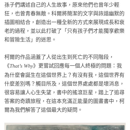
孫子們講述自己的人生故事，原來他們也曾年少輕
狂，也曾青春無敵。科爾將簡潔的文字與詼諧幽默的
插圖相結合，創造出一種全新的方式來展現成長和衰
老的過程，並以此打破了「只有孩子們才能獨享歡樂
和冒險生活」的迷思。
柯爾的作品涵蓋了人從出生到死亡的不同階段，
《
》更嘗試回應每一個人終極的問題：我
That’s Why
為什麼會誕生在這個世界上？有沒有我，這個世界有
什麼差別嗎？觸目所及，這個世界處處都是壞消息，
很容易讓人心生失望，書中的搖滾巨星，踏上了追尋
答案的奇蹟旅程，在這本充滿正能量的圖畫書中，柯
爾為我們解答了這個最大的疑問。