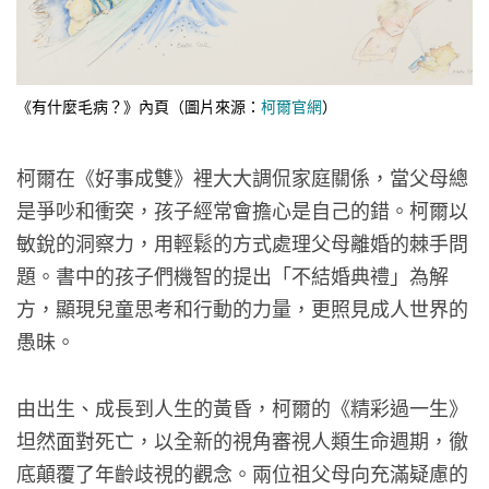
《有什麼毛病？》內頁（圖片來源：
柯爾官網
）
柯爾在《好事成雙》裡大大調侃家庭關係，當父母總
是爭吵和衝突，孩子經常會擔心是自己的錯。柯爾以
敏銳的洞察力，用輕鬆的方式處理父母離婚的棘手問
題。書中的孩子們機智的提出「不結婚典禮」為解
方，顯現兒童思考和行動的力量，更照見成人世界的
愚昧。
由出生、成長到人生的黃昏，柯爾的《精彩過一生》
坦然面對死亡，以全新的視角審視人類生命週期，徹
底顛覆了年齡歧視的觀念。兩位祖父母向充滿疑慮的