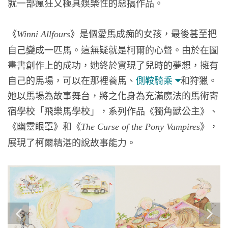
就一部瘋狂又極具娛樂性的惡搞作品。
《
》是個愛馬成痴的女孩，最後甚至把
Winni Allfours
自己變成一匹馬。這無疑就是柯爾的心聲。由於在圖
畫書創作上的成功，她終於實現了兒時的夢想，擁有
自己的馬場，可以在那裡養馬、
側鞍騎乘
和狩獵。
她以馬場為故事舞台，將之化身為充滿魔法的馬術寄
宿學校「飛樂馬學校」，系列作品《獨角獸公主》、
《幽靈眼罩》和《
》，
The Curse of the Pony Vampires
展現了柯爾精湛的說故事能力。