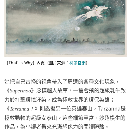
《That’s Why》內頁（圖片來源：
柯爾官網
）
她把自己古怪的視角帶入了周遭的各種文化現象，
《
》惡搞超人故事，一隻會飛的超級乳牛致
Supermoo
力於打擊環境汙染，成為拯救世界的環保英雄；
《
》則諧擬另一位英雄泰山，Tarzanna是
Tarzanna！
拯救動物的超級女泰山。這些細節豐富、妙趣橫生的
作品，為小讀者帶來充滿想像力的閱讀體驗。