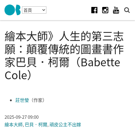
Skip to navigation
移至主內容
Facebook
Instagram
Youtube
繪本大師》人生的第三志
願：顛覆傳統的圖畫書作
家巴貝．柯爾（Babette
Cole）
莊世瑩
（作家）
2025-09-27 09:00
繪本大師
,
巴貝．柯爾
,
頑皮公主不出嫁