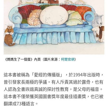
《媽媽生了一個蛋》內頁（圖片來源：
柯爾官網
）
這本書被稱為「愛經的傳播版」，於1994年出版時，
曾引發家長兩極的爭議。有人斥責其過於露骨，也有
人認為全書詼諧真誠的探討性教育，是父母的福音。
這本書不僅榮獲英國圖書獎年度最佳插畫獎，也已被
翻譯成73種語言。