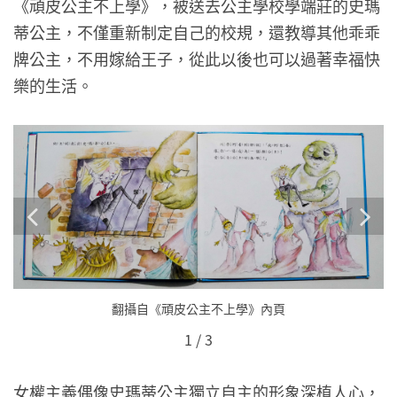
《頑皮公主不上學》，被送去公主學校學端莊的史瑪
蒂公主，不僅重新制定自己的校規，還教導其他乖乖
牌公主，不用嫁給王子，從此以後也可以過著幸福快
樂的生活。
翻攝自《頑皮公主不上學》內頁
1
/
3
女權主義偶像史瑪蒂公主獨立自主的形象深植人心，