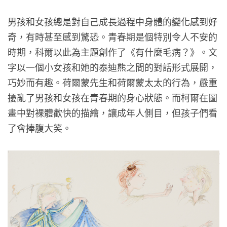
男孩和女孩總是對自己成長過程中身體的變化感到好
奇，有時甚至感到驚恐。青春期是個特別令人不安的
時期，科爾以此為主題創作了《有什麼毛病？》。文
字以一個小女孩和她的泰迪熊之間的對話形式展開，
巧妙而有趣。荷爾蒙先生和荷爾蒙太太的行為，嚴重
擾亂了男孩和女孩在青春期的身心狀態。而柯爾在圖
畫中對裸體歡快的描繪，讓成年人側目，但孩子們看
了會捧腹大笑。