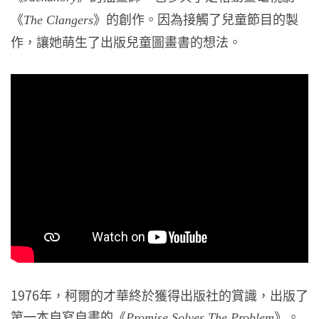
《
》的創作。因為接觸了兒童節目的製
The Clangers
作，讓她萌生了出版兒童圖畫書的想法。
1976年，柯爾的才華終於獲得出版社的賞識，出版了
第一本自寫自畫的《
》。
Promise Solves The Problem