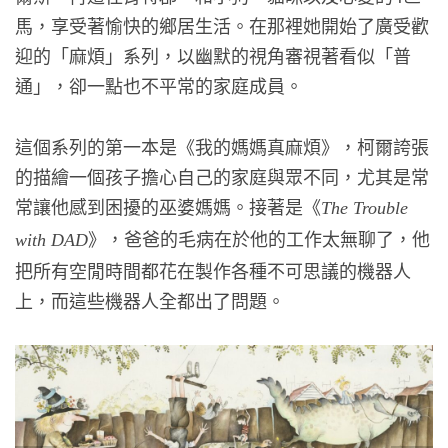
馬，享受著愉快的鄉居生活。在那裡她開始了廣受歡
迎的「麻煩」系列，以幽默的視角審視著看似「普
通」，卻一點也不平常的家庭成員。
這個系列的第一本是《我的媽媽真麻煩》，柯爾誇張
的描繪一個孩子擔心自己的家庭與眾不同，尤其是常
常讓他感到困擾的巫婆媽媽。接著是《
The Trouble
》，爸爸的毛病在於他的工作太無聊了，他
with DAD
把所有空閒時間都花在製作各種不可思議的機器人
上，而這些機器人全都出了問題。