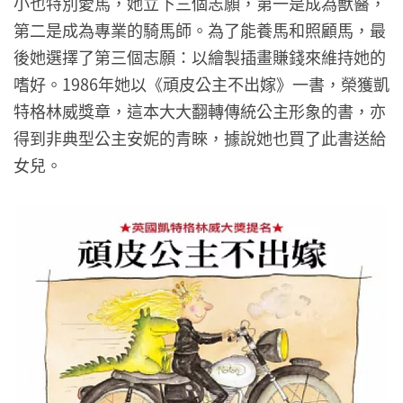
小也特別愛馬，她立下三個志願，第一是成為獸醫，
第二是成為專業的騎馬師。為了能養馬和照顧馬，最
後她選擇了第三個志願：以繪製插畫賺錢來維持她的
嗜好。1986年她以《頑皮公主不出嫁》一書，榮獲凱
特格林威獎章，這本大大翻轉傳統公主形象的書，亦
得到非典型公主安妮的青睞，據說她也買了此書送給
女兒。