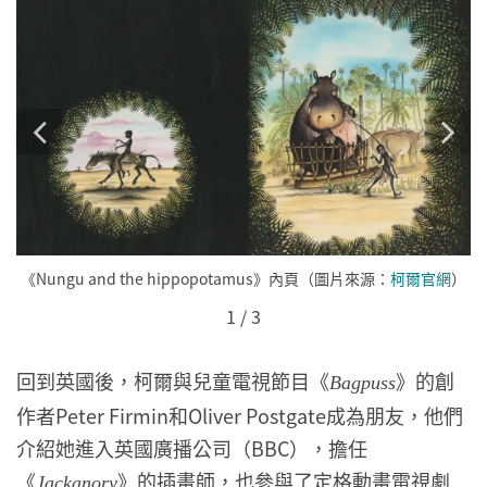
《Nungu and the hippopotamus》內頁（圖片來源：
柯爾官網
）
1
/
3
回到英國後，柯爾與兒童電視節目《
》的創
Bagpuss
作者Peter Firmin和Oliver Postgate成為朋友，他們
介紹她進入英國廣播公司（BBC），擔任
《
》的插畫師，也參與了定格動畫電視劇
Jackanory