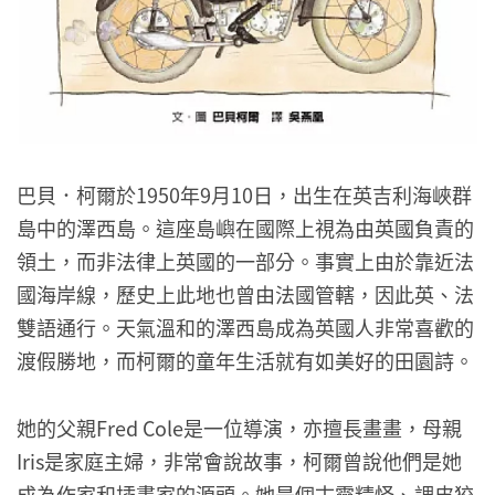
巴貝．柯爾於1950年9月10日，出生在英吉利海峽群
島中的澤西島。這座島嶼在國際上視為由英國負責的
領土，而非法律上英國的一部分。事實上由於靠近法
國海岸線，歷史上此地也曾由法國管轄，因此英、法
雙語通行。天氣溫和的澤西島成為英國人非常喜歡的
渡假勝地，而柯爾的童年生活就有如美好的田園詩。
她的父親Fred Cole是一位導演，亦擅長畫畫，母親
Iris是家庭主婦，非常會說故事，柯爾曾說他們是她
成為作家和插畫家的源頭。她是個古靈精怪、調皮狡