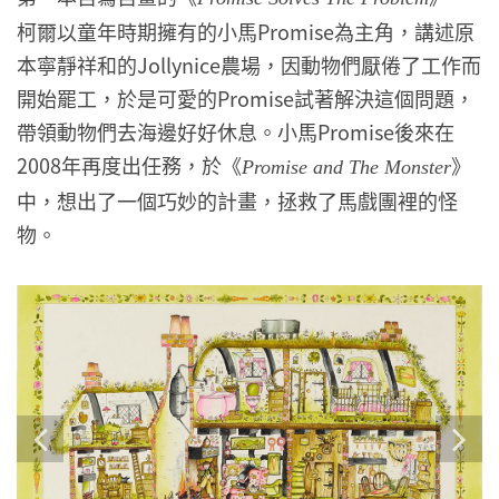
柯爾以童年時期擁有的小馬Promise為主角，講述原
本寧靜祥和的Jollynice農場，因動物們厭倦了工作而
開始罷工，於是可愛的Promise試著解決這個問題，
帶領動物們去海邊好好休息。小馬Promise後來在
2008年再度出任務，於《
》
Promise and The Monster
中，想出了一個巧妙的計畫，拯救了馬戲團裡的怪
物。