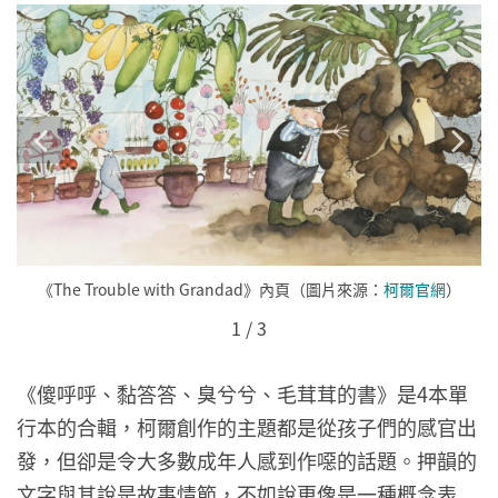
《The Trouble with Grandad》內頁（圖片來源：
柯爾官網
）
1
/
3
《傻呼呼、黏答答、臭兮兮、毛茸茸的書》是4本單
行本的合輯，柯爾創作的主題都是從孩子們的感官出
發，但卻是令大多數成年人感到作噁的話題。押韻的
文字與其說是故事情節，不如說更像是一種概念表