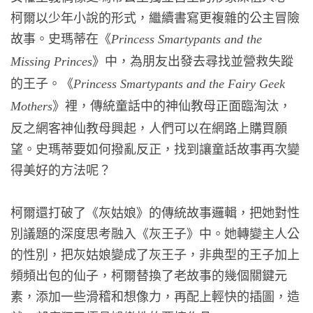
柯爾以少年小說的形式，繼續書寫更複雜的公主冒險
故事。史瑪蒂在《
Princess Smartypants and the
》中，為朋友出發去尋找並營救失蹤
Missing Princes
的王子。《
Princess Smartypants and the Fairy Geek
》裡，傳統童話中的神仙教母正面臨淘汰，
Mothers
反之網客神仙教母興起，人們可以在網路上購買願
望。史瑪蒂要如何撥亂反正，找到讓童話故事再次變
得美好的方法呢？
柯爾還打破了《灰姑娘》的傳統故事邏輯，把她對性
別議題的深度思考融入《灰王子》中。她轉變主人公
的性別，把灰姑娘變成了灰王子，非典型的王子加上
頻頻出包的仙子，柯爾替換了老故事的幾個關鍵元
素，添加一些滑稽和想像力，再配上輕快的插圖，造