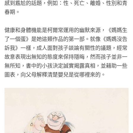
感到尷尬的話題，例如：性、死亡、離婚、性別和青
春期。
健康和身體機能是柯爾常運用的幽默來源，《媽媽生
了一個蛋》是她這類作品的第一部。就像《媽媽沒告
訴我》一樣，成人面對孩子談論有關性的議題，經常
故意表現出無知的態度來保持隱晦，然而孩子並非一
無所知，書中的小孩決定誠實揭露真相，並藉助一些
圖表，向父母解釋清楚嬰兒是從哪裡來的。