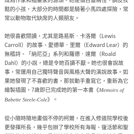
黠的小孩，大部分的時間都是騎著小馬四處探險，常
常以動物取代缺席的人類朋友。
她很喜歡閱讀，尤其是路易斯．卡洛爾（Lewis
Carroll）的故事、愛德華．里爾（Edward Lear）的
無稽詩、「納尼亞」系列和羅德．達爾（Roald
Dahl）的小說，總是令她百讀不厭。她也很會說故
事，常運用自己獨特聲音與風格大聲的演說故事。如
果她發現了不喜歡的書，那就動手重寫它，重新為它
繪製插圖，7歲即已完成她的第一本書《
Memoirs of
》。
Babette Steele-Cole
從小隨時隨地畫個不停的柯爾，在進入修道院學校後
更發揮所長，幾乎包辦了學校所有海報、復活節和聖