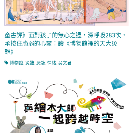
童書評》面對孩子的無心之過，深呼吸283次，
承接住脆弱的心靈：讀《博物館裡的天大災
難》
博物館
,
災難
,
恐龍
,
情緒
,
吳文君