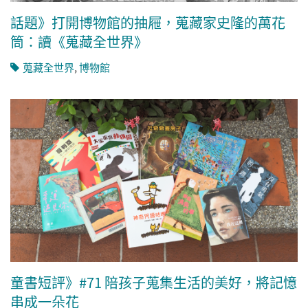
話題》打開博物館的抽屜，蒐藏家史隆的萬花
筒：讀《蒐藏全世界》
蒐藏全世界
,
博物館
童書短評》#71 陪孩子蒐集生活的美好，將記憶
串成一朵花