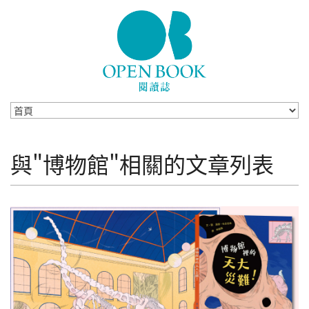
Skip to navigation
移至主內容
與"博物館"相關的文章列表