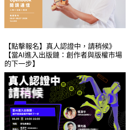
【點擊報名】真人認證中，請稍候》
【當AI進入出版鏈：創作者與版權市場
的下一步】