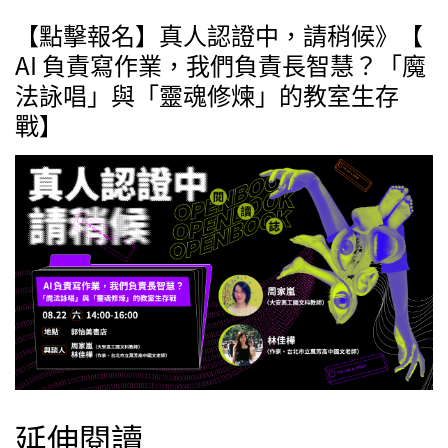
【點擊報名】真人認證中，請稍候》【
AI 負責寫作業，我們負責長智慧？「魔
法詠唱」與「靈魂修煉」的教室生存
戰】
延伸閱讀