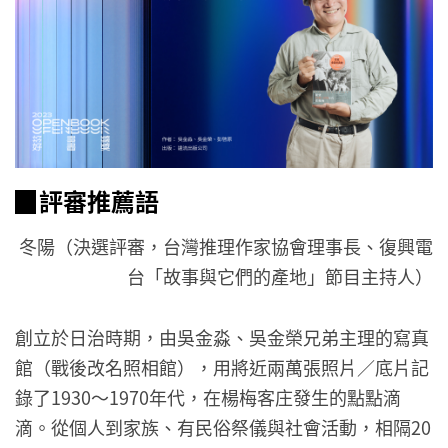
▉評審推薦語
冬陽（決選評審，台灣推理作家協會理事長、復興電
台「故事與它們的產地」節目主持人）
創立於日治時期，由吳金淼、吳金榮兄弟主理的寫真
館（戰後改名照相館），用將近兩萬張照片／底片記
錄了1930～1970年代，在楊梅客庄發生的點點滴
滴。從個人到家族、有民俗祭儀與社會活動，相隔20