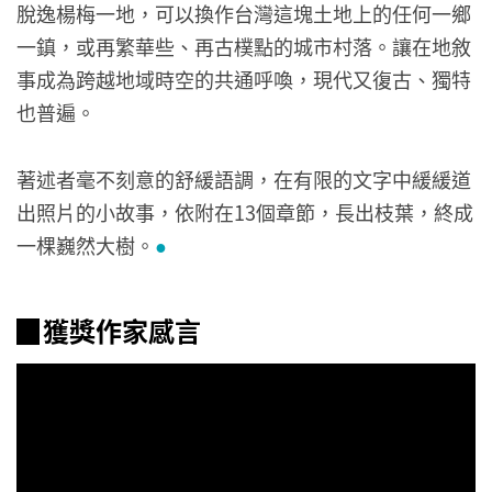
脫逸楊梅一地，可以換作台灣這塊土地上的任何一鄉
一鎮，或再繁華些、再古樸點的城市村落。讓在地敘
事成為跨越地域時空的共通呼喚，現代又復古、獨特
也普遍。
著述者毫不刻意的舒緩語調，在有限的文字中緩緩道
出照片的小故事，依附在13個章節，長出枝葉，終成
一棵巍然大樹。
●
▉獲獎作家感言