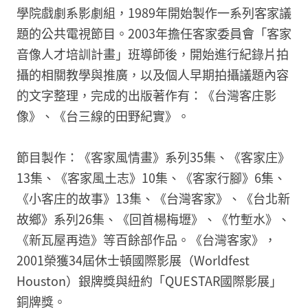
學院戲劇系影劇組，1989年開始製作一系列客家議
題的公共電視節目。2003年擔任客家委員會「客家
音像人才培訓計畫」班導師後，開始進行紀錄片拍
攝的相關教學與推廣，以及個人早期拍攝議題內容
的文字整理，完成的出版著作有：《台灣客庄影
像》、《台三線的田野紀實》。
節目製作：《客家風情畫》系列35集、《客家庄》
13集、《客家風土志》10集、《客家行腳》6集、
《小客庄的故事》13集、《台灣客家》、《台北新
故鄉》系列26集、《回首楊梅壢》、《竹塹水》、
《新瓦屋再造》等百餘部作品。《台灣客家》，
2001榮獲34屆休士頓國際影展（Worldfest
Houston）銀牌獎與紐約「QUESTAR國際影展」
銅牌獎。