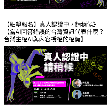
【點擊報名】真人認證中，請稍候》
【當AI回答錯誤的台灣資訊代表什麼？
台灣主權AI與內容授權的權衡】