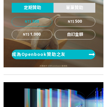
定期贊助
單筆贊助
300
500
1,000
成為Openbook贊助之友