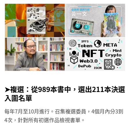
➤複選：從989本書中，選出211
本
決選
入圍名單
每年7月至10月進行。召集複選委員，4個月內分3到
4次，針對所有初選作品檢視書單。