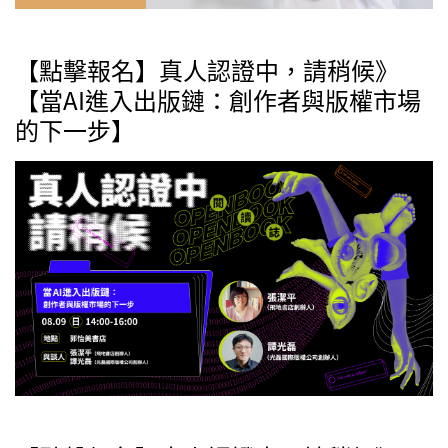
【點擊報名】真人認證中，請稍候》
【當AI進入出版鏈：創作者與版權市場
的下一步】