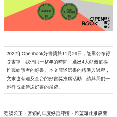
2022
年
Openbook
好書獎於
11
月
29
日，隆重公布得
獎書單，我們用一整年的時間，選出
4
大類最值得
推薦給讀者的好書。本文簡述選書的標準與過程，
文末也有遍及全台的好書獎推廣活動，請與我們一
起尋找並傳送好書的蹤跡。
強調公正、客觀的年度好書評選，希望藉此推廣閱