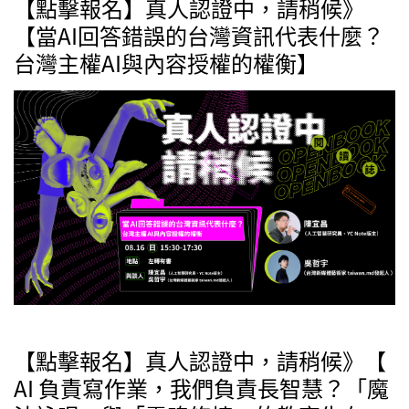
【點擊報名】真人認證中，請稍候》
【當AI回答錯誤的台灣資訊代表什麼？
台灣主權AI與內容授權的權衡】
【點擊報名】真人認證中，請稍候》【
AI 負責寫作業，我們負責長智慧？「魔