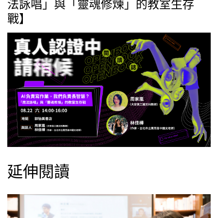
法詠唱」與「靈魂修煉」的教室生存
戰】
延伸閱讀