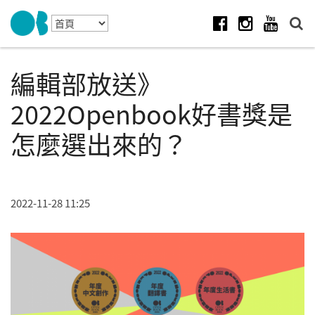
Skip to navigation
移至主內容
Facebook
Instagram
Youtube
編輯部放送》
2022Openbook好書獎是
怎麼選出來的？
2022-11-28 11:25