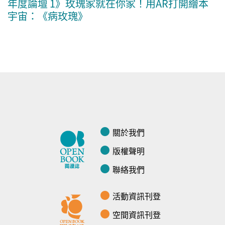
年度論壇 1》玫瑰家就在你家！用AR打開繪本
宇宙：《病玫瑰》
關於我們
版權聲明
聯絡我們
活動資訊刊登
空間資訊刊登