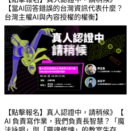
【當AI回答錯誤的台灣資訊代表什麼？
台灣主權AI與內容授權的權衡】
【點擊報名】真人認證中，請稍候》【
AI 負責寫作業，我們負責長智慧？「魔
法詠唱」與「靈魂修煉」的教室生存