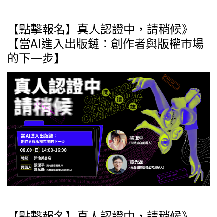
【點擊報名】真人認證中，請稍候》
【當AI進入出版鏈：創作者與版權市場
的下一步】
【點擊報名】真人認證中，請稍候》