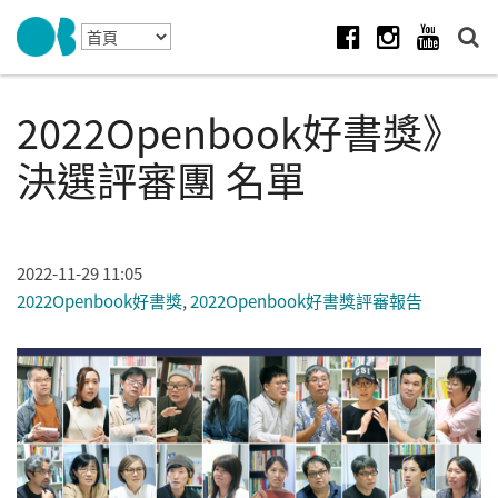
Skip to navigation
移至主內容
Facebook
Instagram
Youtube
2022Openbook好書獎》
決選評審團 名單
2022-11-29 11:05
2022Openbook好書獎
,
2022Openbook好書獎評審報告