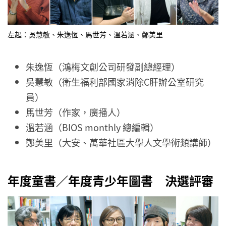
左起：吳慧敏、朱逸恆、馬世芳、溫若涵、鄭美里
朱逸恆（鴻梅文創公司研發副總經理）
吳慧敏（衛生福利部國家消除C肝辦公室研究
員）
馬世芳（作家，廣播人）
溫若涵（BIOS monthly 總編輯）
鄭美里（大安、萬華社區大學人文學術類講師）
年度童書／年度青少年圖書 決選評審