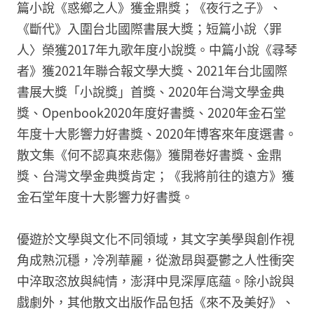
篇小說《惑鄉之人》獲金鼎獎；《夜行之子》、
《斷代》入圍台北國際書展大獎；短篇小說〈罪
人〉榮獲2017年九歌年度小說獎。中篇小說《尋琴
者》獲2021年聯合報文學大獎、2021年台北國際
書展大獎「小說獎」首獎、2020年台灣文學金典
獎、Openbook2020年度好書獎、2020年金石堂
年度十大影響力好書獎、2020年博客來年度選書。
散文集《何不認真來悲傷》獲開卷好書獎、金鼎
獎、台灣文學金典獎肯定；《我將前往的遠方》獲
金石堂年度十大影響力好書獎。
優遊於文學與文化不同領域，其文字美學與創作視
角成熟沉穩，冷冽華麗，從激昂與憂鬱之人性衝突
中淬取恣放與純情，澎湃中見深厚底蘊。除小說與
戲劇外，其他散文出版作品包括《來不及美好》、