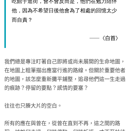
吃館子逛街，會不會反而是，他們在勉力陪伴
他，因為不希望日後他會為了相處的回憶太少
而自責？
——〈白首〉
我們總是專注盯著自己即將或尚未展開的生命地圖，
在地圖上粗筆描出應當行進的路線。但關於重要他者
的地圖，該怎麼重新攤平鋪整，追尋他們這一生走過
的痕跡？停留的要點？感情的要塞？
往往也只賸大片的空白。
所有的應在與曾在，從曾在直到不再，這之間的路