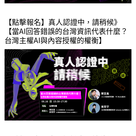
【點擊報名】真人認證中，請稍候》
【當AI回答錯誤的台灣資訊代表什麼？
台灣主權AI與內容授權的權衡】