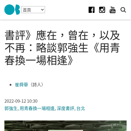
Skip to navigation
移至主內容
Facebook
Instagram
Youtube
書評》應在，曾在，以及
不再：略談郭強生《用青
春換一場相逢》
崔舜華
（詩人）
2022-09-12 10:30
郭強生
,
用青春換一場相逢
,
深度書評
,
台北