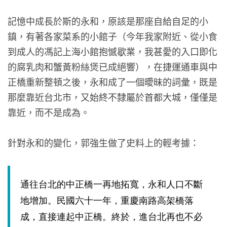
記憶中成長於斯的永和，原該是那座自給自足的小
鎮，有著各家菜系的小館子（今年我家附近、從小食
到成人的馮記上海小館抱憾歇業，我甚愛的入口即化
的腐乳肉和蟹黃粉絲煲已成絕響），在捷運通車與中
正橋重新整頓之後，永和成了一個曖昧的詞彙，既是
那麼靠近台北市，又始終不隸屬於首都大城，僅僅是
靠近，而不是成為。
針對永和的變化，郭強生做了史料上的輕考據：
通往台北的中正橋一再地拓寬，永和人口不斷
地增加。民國六十一年，重慶南路高架橋落
成，直接連起中正橋。終於，進台北再也不必