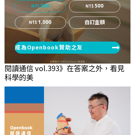
300
500
1,000
成為Openbook贊助之友
閱讀通信 vol.393》在答案之外，看見
科學的美