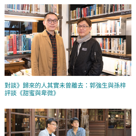
對談》歸來的人其實未曾離去：郭強生與孫梓
評談《甜蜜與卑微》