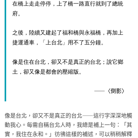
在橋上走走停停，上了橋一路直行就到了總統
府。
之後，陸續又建起了福和橋與永福橋，再加上
捷運通車，「上台北」用不了五分鐘。
像是住在台北，卻又不是真正的台北；說它鄉
土，卻又像是都會的壓縮版。
——〈倒影〉
像是台北，卻又不是真正的台北——這行字深深地觸
動我心。每需自稱台北人時，我總是補上一句：「其
實，我住在永和。」彷彿這樣的補述，可以稍稍解釋