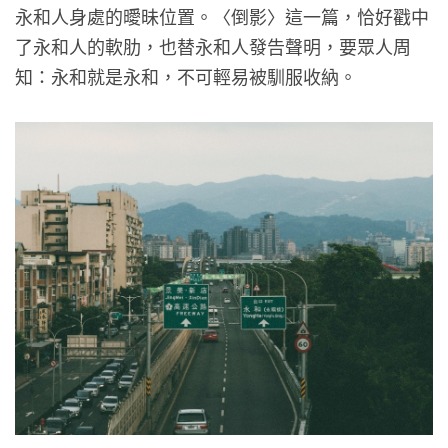
永和人身處的曖昧位置。〈倒影〉這一篇，恰好戳中
了永和人的軟肋，也替永和人發告聲明，要眾人周
知：永和就是永和，不可輕易被馴服收納。