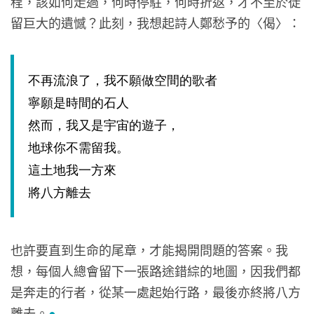
程，該如何走過，何時停駐，何時折返，才不至於徒
留巨大的遺憾？此刻，我想起詩人鄭愁予的〈偈〉：
不再流浪了，我不願做空間的歌者
寧願是時間的石人
然而，我又是宇宙的遊子，
地球你不需留我。
這土地我一方來
將八方離去
也許要直到生命的尾章，才能揭開問題的答案。我
想，每個人總會留下一張路途錯綜的地圖，因我們都
是奔走的行者，從某一處起始行路，最後亦終將八方
離去。
●