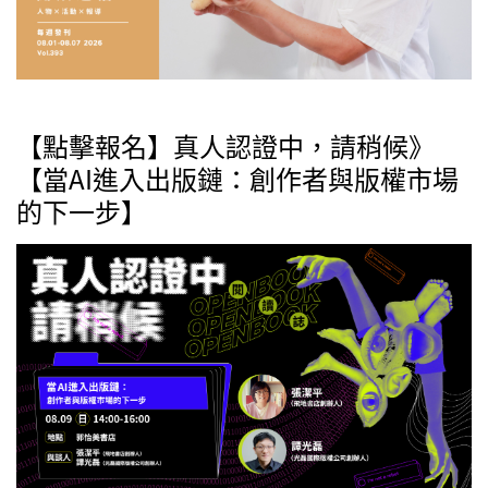
【點擊報名】真人認證中，請稍候》
【當AI進入出版鏈：創作者與版權市場
的下一步】