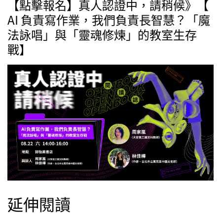
【點擊報名】真人認證中，請稍候》【
AI 負責寫作業，我們負責長智慧？「魔
法詠唱」與「靈魂修煉」的教室生存
戰】
延伸閱讀