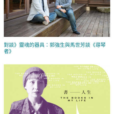
對談》靈魂的器具：郭強生與馬世芳談《尋琴
者》