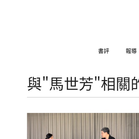
Skip to navigation
移至主內容
書評
報導
與"馬世芳"相關