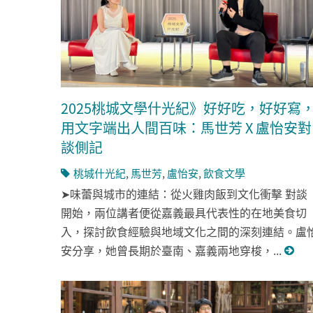
2025桃城文學什光紀》好好吃，好好寫
用文字端出人間百味：馬世芳 X 盧怡安對
談側記
桃城什光紀
,
馬世芳
,
盧怡安
,
飲食文學
➤味蕾與城市的連結：從火雞肉飯到文化衝擊 對談
開始，兩位講者便從嘉義最具代表性的在地美食切
入，探討飲食經驗與地域文化之間的深刻連結。盧
安分享，她曾長期於臺南、嘉義兩地穿梭，...