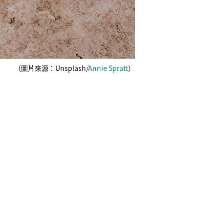
（圖片來源：Unsplash/
Annie Spratt
）