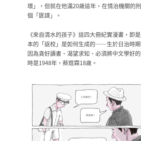
壞」，但就在他滿20歲這年，在情治機關的
個「匪諜」。
《來自清水的孩子》這四大冊紀實漫畫，即是
本的「返校」是如何生成的——生於日治時期
因為貪好讀書、渴望求知、必須將中文學好的
時是1948年，蔡焜霖18歲。