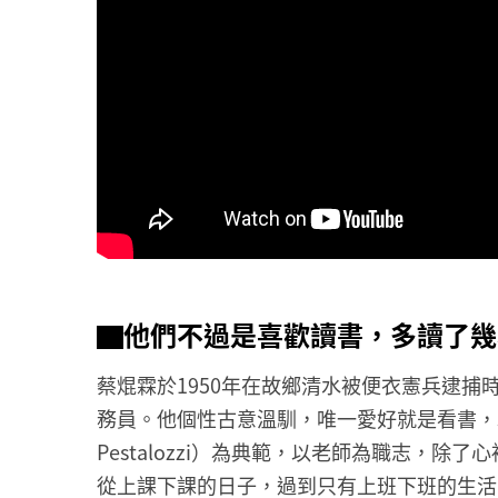
▇他們不過是喜歡讀書，多讀了幾
蔡焜霖於1950年在故鄉清水被便衣憲兵逮捕
務員。他個性古意溫馴，唯一愛好就是看書，以瑞士
Pestalozzi）為典範，以老師為職志，
從上課下課的日子，過到只有上班下班的生活