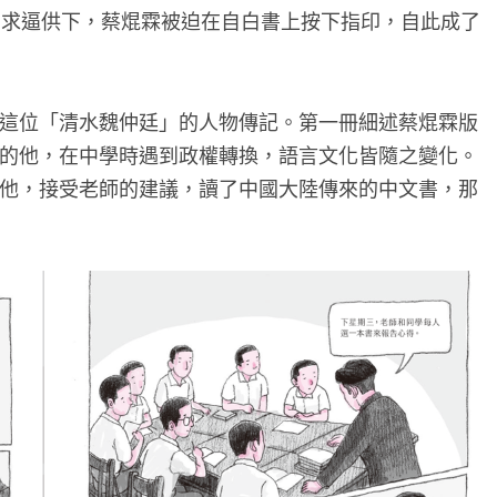
刑求逼供下，蔡焜霖被迫在自白書上按下指印，自此成了
這位「清水魏仲廷」的人物傳記。第一冊細述蔡焜霖版
的他，在中學時遇到政權轉換，語言文化皆隨之變化。
他，接受老師的建議，讀了中國大陸傳來的中文書，那