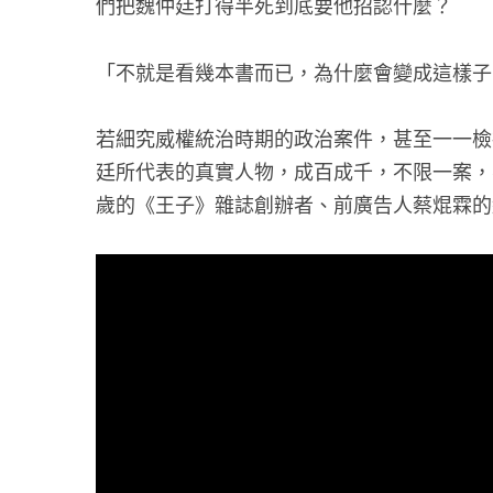
們把魏仲廷打得半死到底要他招認什麼？
「不就是看幾本書而已，為什麼會變成這樣子
若細究威權統治時期的政治案件，甚至一一檢
廷所代表的真實人物，成百成千，不限一案，
歲的《王子》雜誌創辦者、前廣告人蔡焜霖的