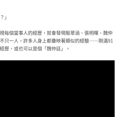
？」
視每個當事人的經歷，就會發現殷翠涵、張明暉、魏仲
不只一人，許多人身上都疊映著類似的經驗——剛滿91
經歷，或也可以是個「魏仲廷」。