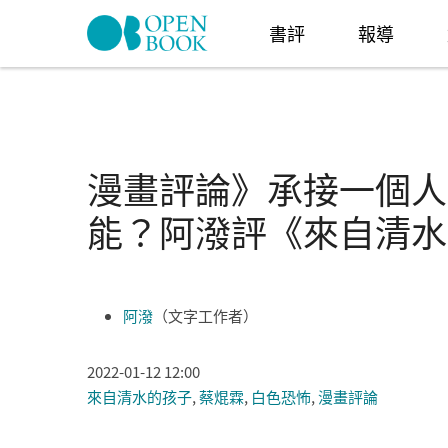
Skip to navigation
移至主內容
書評
報導
漫畫評論》承接一個人
能？阿潑評《來自清水
阿潑
（文字工作者）
2022-01-12 12:00
來自清水的孩子
,
蔡焜霖
,
白色恐怖
,
漫畫評論