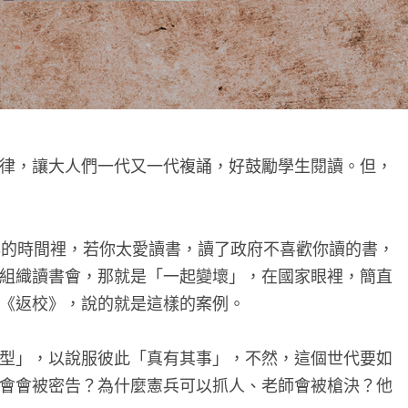
律，讓大人們一代又一代複誦，好鼓勵學生閱讀。但，
年的時間裡，若你太愛讀書，讀了政府不喜歡你讀的書，
組織讀書會，那就是「一起變壞」，在國家眼裡，簡直
《返校》，說的就是這樣的案例。
型」，以說服彼此「真有其事」，不然，這個世代要如
會會被密告？為什麼憲兵可以抓人、老師會被槍決？他