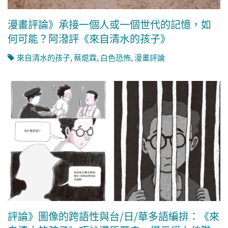
漫畫評論》承接一個人或一個世代的記憶，如
何可能？阿潑評《來自清水的孩子》
來自清水的孩子
,
蔡焜霖
,
白色恐怖
,
漫畫評論
評論》圖像的跨語性與台/日/華多語編排：《來