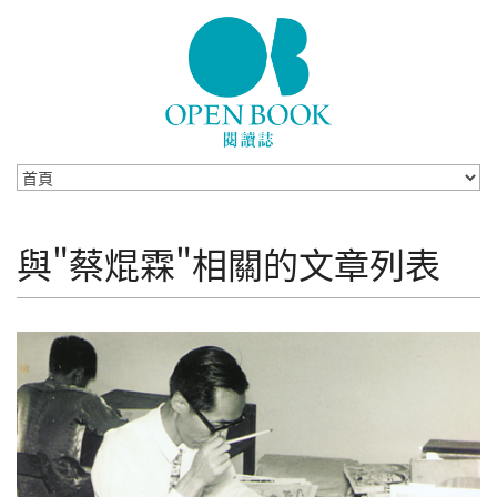
Skip to navigation
移至主內容
與"蔡焜霖"相關的文章列表