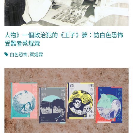
人物》一個政治犯的《王子》夢：訪白色恐怖
受難者蔡焜霖
白色恐怖
,
蔡焜霖