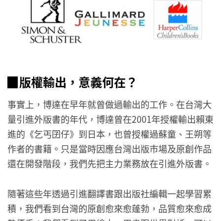
▉版權輸出，意義何在？
事實上，博達在早年就曾做過輸出的工作。在台灣大
量引進外版書的年代，博達曾在2001年授權輸出賴東
進的《乞丐囝仔》到日本，也曾授權過蘇童、王朔等
作者的書籍。只是當時因應台灣出版市場及原創作品
還在開發階段，我們先把主力業務放在引進外版書。
隨著這些年透過引進翻譯書跟出版社編輯一起學習累
積，我們看到台灣的原創愈來愈蓬勃，品質愈來愈成