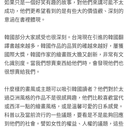
如果只是一個好笑有趣的故事，對他們來講可能不太
成功，他們更希望看到的是有些大的價值觀、深刻的
意涵在書裡體現。
韓國部分大家感受也很深刻。台灣現在引進的韓國翻
譯書越來越多，韓國作品的品質的確越來越好，屢獲
國際大獎，韓國作家的繪畫既大膽又創新，非常有文
化識別度。當我們想賣東西給他們時，會發現他們也
很想賣給我們。
什麼樣的畫風或主題可以吸引韓國讀者？他們對於太
過亞洲風格的作品不是很感興趣，他們比較喜歡當代
或西洋一點的繪畫風格，或是溫馨可愛的日系感覺。
科普以及當前流行的一些議題，要看是不是能夠回應
到他們的社會。譬如女性的權益、人權的議題，這些