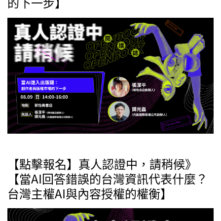
的下一步】
【點擊報名】真人認證中，請稍候》
【當AI回答錯誤的台灣資訊代表什麼？
台灣主權AI與內容授權的權衡】