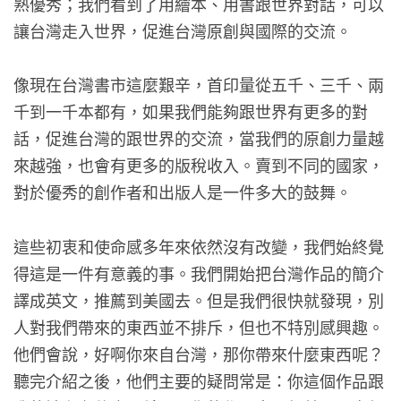
熟優秀；我們看到了用繪本、用書跟世界對話，可以
讓台灣走入世界，促進台灣原創與國際的交流。
像現在台灣書市這麼艱辛，首印量從五千、三千、兩
千到一千本都有，如果我們能夠跟世界有更多的對
話，促進台灣的跟世界的交流，當我們的原創力量越
來越強，也會有更多的版稅收入。賣到不同的國家，
對於優秀的創作者和出版人是一件多大的鼓舞。
這些初衷和使命感多年來依然沒有改變，我們始終覺
得這是一件有意義的事。我們開始把台灣作品的簡介
譯成英文，推薦到美國去。但是我們很快就發現，別
人對我們帶來的東西並不排斥，但也不特別感興趣。
他們會說，好啊你來自台灣，那你帶來什麼東西呢？
聽完介紹之後，他們主要的疑問常是：你這個作品跟