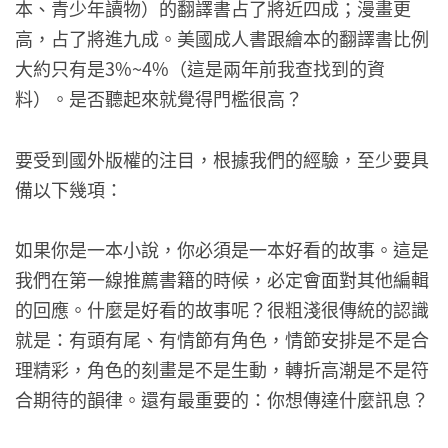
本、青少年讀物）的翻譯書占了將近四成；漫畫更
高，占了將進九成。美國成人書跟繪本的翻譯書比例
大約只有是3%~4%（這是兩年前我查找到的資
料）。是否聽起來就覺得門檻很高？
要受到國外版權的注目，根據我們的經驗，至少要具
備以下幾項：
如果你是一本小說，你必須是一本好看的故事。這是
我們在第一線推薦書籍的時候，必定會面對其他編輯
的回應。什麼是好看的故事呢？很粗淺很傳統的認識
就是：有頭有尾、有情節有角色，情節安排是不是合
理精彩，角色的刻畫是不是生動，轉折高潮是不是符
合期待的韻律。還有最重要的：你想傳達什麼訊息？