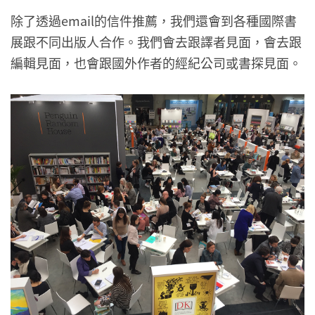
除了透過email的信件推薦，我們還會到各種國際書
展跟不同出版人合作。我們會去跟譯者見面，會去跟
編輯見面，也會跟國外作者的經紀公司或書探見面。