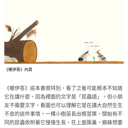
《嘟伊答》內頁
《嘟伊答》這本書很特別，看了之後可能根本不知道
它在講什麼，因為裡面的文字是「昆蟲語」。但小朋
友不需要文字，看圖也可以理解它是在講大自然生生
不息的這件事情。一棵小樹苗長出根莖葉，開始有不
同的昆蟲依附著它慢慢生長，在上面築巢，蜘蛛想要