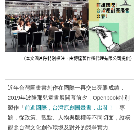
（本文圖片除特別標注，由博達著作權代理有限公司提供）
近年台灣圖畫書創作在國際一再交出亮眼成績，
2019
年波隆那兒童書展開幕前夕，
Openbook
特別
製作「
前進國際，台灣原創圖畫書，出發！
」專
題，從政策、觀點、人物與版權等不同切面，縱橫
觀照台灣文化創作環境及對外的競爭實力。