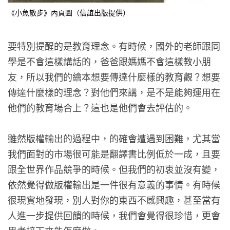
《小魚散步》內頁圖（信誼出版提供）
要特別提醒的是教育理念。有時候，國外的老師跟同
學是不會這樣講話的，爸爸跟媽媽不會這樣教小朋
友，所以我們的繪本想要傳達什麼樣的教育觀？想要
傳達什麼樣的理念？對他們來講，是不是能夠運用在
他們的教育場合上？這也是他們會去評估的。
雖然版權輸出的過程中，的確會遭遇到困難，尤其當
我們面對的市場很可能是翻譯書比例低於一成，且要
跟全世界作品競爭的時候。但我們的初衷並沒有變，
依然覺得做版權輸出是一件很有意義的事情。有時候
很現實地發現，別人對你的東西不感興趣，甚至當有
人進一步提供回饋的時候，我們會覺得很珍惜，更會