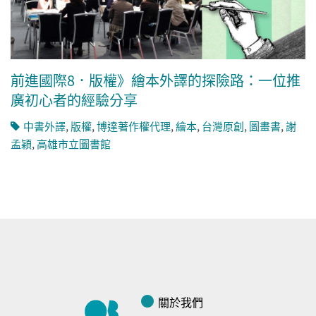
前進國際8．版權》繪本外譯的探險路：一位推
廣初心者的經驗分享
中書外譯
,
版權
,
博達著作權代理
,
繪本
,
台灣原創
,
圖畫書
,
謝
孟穎
,
高雄市立圖書館
關於我們