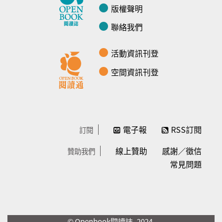
版權聲明
聯絡我們
活動資訊刊登
空間資訊刊登
電子報
RSS訂閱
訂閱
線上贊助
感謝／徵信
贊助我們
常見問題
© Openbook閱讀誌 -2024-