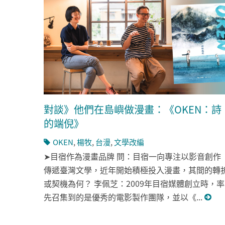
對談》他們在島嶼做漫畫：《OKEN：詩
的端倪》
OKEN
,
楊牧
,
台漫
,
文學改編
➤目宿作為漫畫品牌 問：目宿一向專注以影音創作
傳遞臺灣文學，近年開始積極投入漫畫，其間的轉
或契機為何？ 李佩芝：2009年目宿媒體創立時，率
先召集到的是優秀的電影製作團隊，並以《...