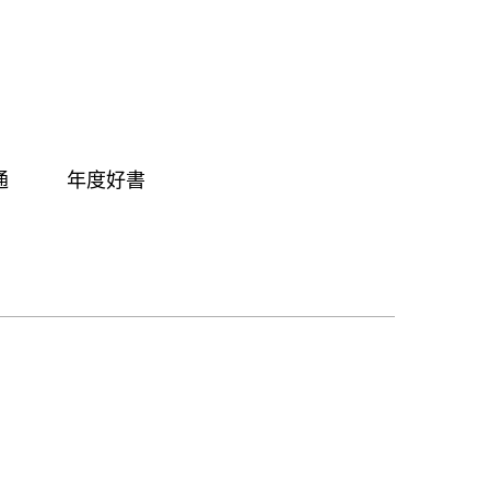
通
年度好書