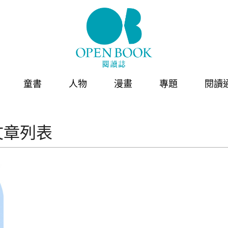
童書
人物
漫畫
專題
閱讀
文章列表