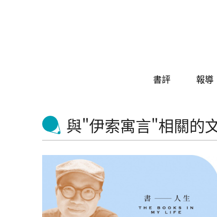
Skip to navigation
移至主內容
書評
報導
與"伊索寓言"相關的