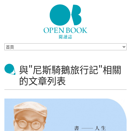
Skip to navigation
移至主內容
與"尼斯騎鵝旅行記"相關
的文章列表