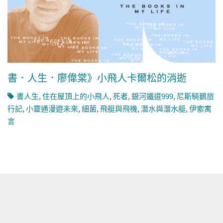
書．人生．廖偉棠》小飛人卡爾松的消逝
書人生
,
住在屋頂上的小飛人
,
死者
,
銀河鐵道999
,
尼斯騎鵝旅
行記
,
小靈通漫遊未來
,
細菌
,
飛艇與飛機
,
潛水與潛水艇
,
伊索寓
言