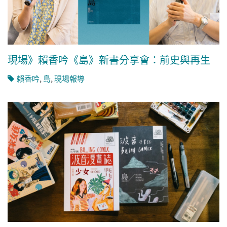
現場》賴香吟《島》新書分享會：前史與再生
賴香吟
,
島
,
現場報導