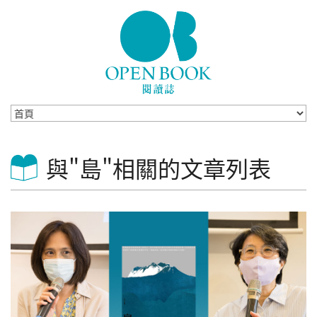
Skip to navigation
移至主內容
與"島"相關的文章列表