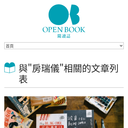
Skip to navigation
移至主內容
與"房瑞儀"相關的文章列
表