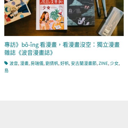
專訪》bô-îng 看漫畫，看漫畫沒空：獨立漫畫
雜誌《波音漫畫誌》
波音
,
漫畫
,
房瑞儀
,
劉倩帆
,
好帆
,
安古蘭漫畫節
,
ZINE
,
少女
,
島