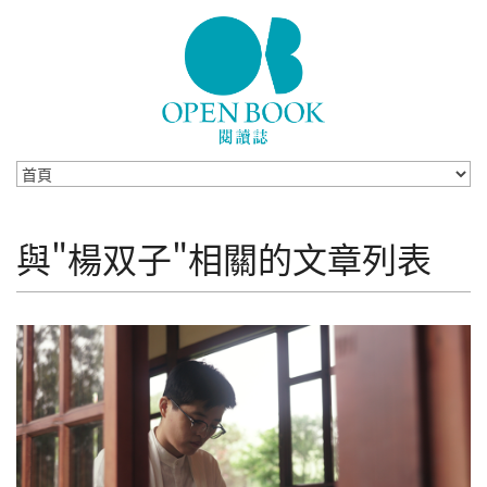
Skip to navigation
移至主內容
與"楊双子"相關的文章列表