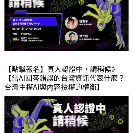
【點擊報名】真人認證中，請稍候》
【當AI回答錯誤的台灣資訊代表什麼？
台灣主權AI與內容授權的權衡】