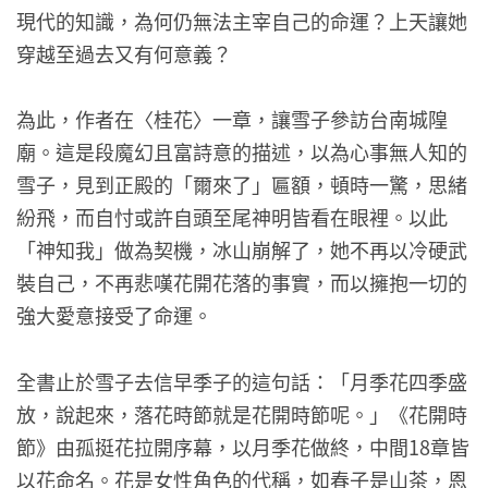
現代的知識，為何仍無法主宰自己的命運？上天讓她
穿越至過去又有何意義？
為此，作者在〈桂花〉一章，讓雪子參訪台南城隍
廟。這是段魔幻且富詩意的描述，以為心事無人知的
雪子，見到正殿的「爾來了」匾額，頓時一驚，思緒
紛飛，而自忖或許自頭至尾神明皆看在眼裡。以此
「神知我」做為契機，冰山崩解了，她不再以冷硬武
裝自己，不再悲嘆花開花落的事實，而以擁抱一切的
強大愛意接受了命運。
全書止於雪子去信早季子的這句話：「月季花四季盛
放，說起來，落花時節就是花開時節呢。」《花開時
節》由孤挺花拉開序幕，以月季花做終，中間18章皆
以花命名。花是女性角色的代稱，如春子是山茶，恩