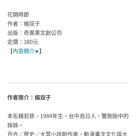
花開時節
作者：楊双子
出版：奇異果文創公司
定價：380元
【
內容簡介➤
】
作者簡介：楊双子
本名楊若慈，1984年生，台中烏日人，雙胞胎中的
姊姊。
百合／歷史／大眾小說創作者，動漫畫次文化與大