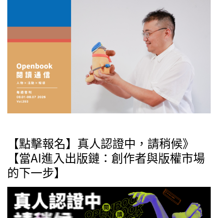
【點擊報名】真人認證中，請稍候》
【當AI進入出版鏈：創作者與版權市場
的下一步】