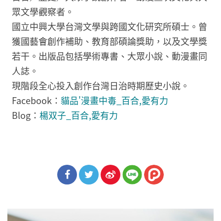
眾文學觀察者。
國立中興大學台灣文學與跨國文化研究所碩士。曾
獲國藝會創作補助、教育部碩論獎助，以及文學獎
若干。出版品包括學術專書、大眾小說、動漫畫同
人誌。
現階段全心投入創作台灣日治時期歷史小說。
Facebook：
貓品'漫畫中毒_百合,愛有力
Blog：
楊双子_百合,愛有力
分享
分享
分享
到Fa
到T
到微