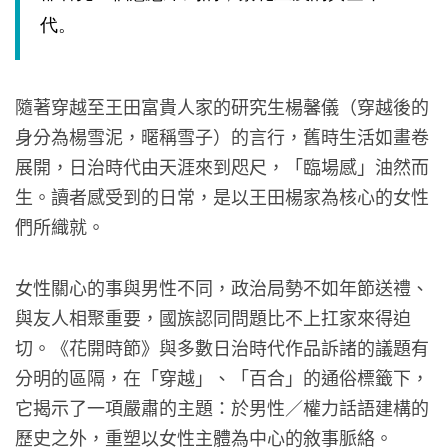
代。
隨著穿越至王田富貴人家的研究生楊馨儀（穿越後的
身分為楊雪泥，暱稱雪子）的言行，舊時生活如畫卷
展開，日治時代由天涯來到咫尺，「臨場感」油然而
生。讀者感受到的日常，是以王田楊家為核心的女性
們所織就。
女性關心的事與男性不同，政治局勢不如年節送禮、
與友人相聚重要，國族認同問題比不上扛家來得迫
切。《花開時節》與多數日治時代作品訴諸的議題有
分明的區隔，在「穿越」、「百合」的通俗標籤下，
它揭示了一項嚴肅的主題：於男性／權力話語建構的
歷史之外，重塑以女性主體為中心的敘事脈絡。