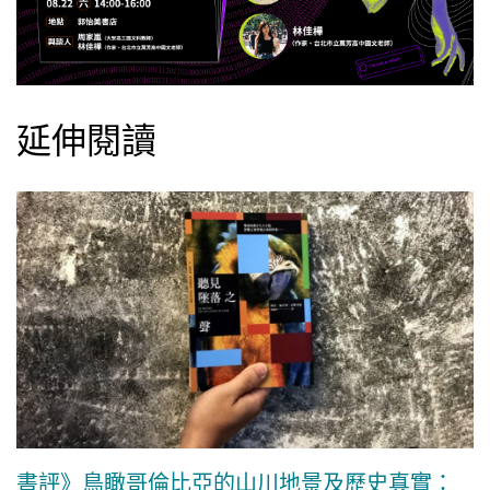
延伸閱讀
書評》鳥瞰哥倫比亞的山川地景及歷史真實：