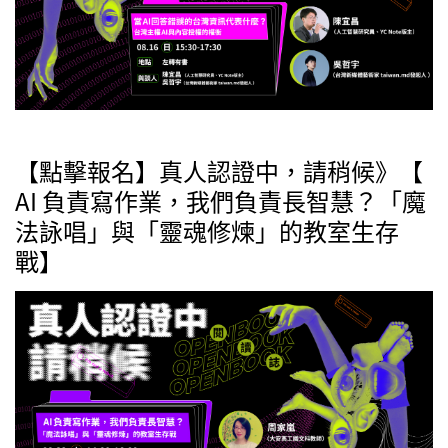
【點擊報名】真人認證中，請稍候》【
AI 負責寫作業，我們負責長智慧？「魔
法詠唱」與「靈魂修煉」的教室生存
戰】