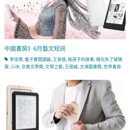
中國書房》6月藝文短訊
李佳懌
,
電子書閱讀器
,
王安憶
,
給孩子的故事
,
陽光失了玻璃
窗
,
小冰
,
京東文學獎
,
文學之都
,
王德威
,
文津圖書獎
,
世界書房