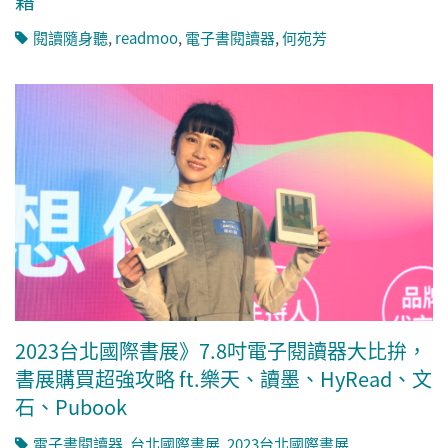
籍
閱讀隨身聽
,
readmoo
,
電子書閱讀器
,
何宛芳
2023台北國際書展》7.8吋電子閱讀器大比拚，
書展購買超強攻略 ft.樂天、讀墨、HyRead、文
石、Pubook
電子書閱讀器
,
台北國際書展
,
2023台北國際書展