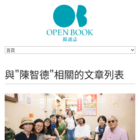
Skip to navigation
移至主內容
與"陳智德"相關的文章列表