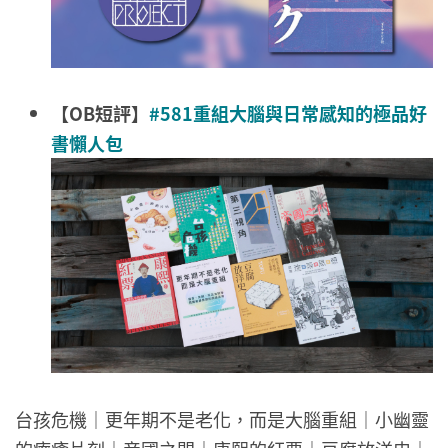
【OB短評】
#581重組大腦與日常感知的極品好
書懶人包
台孩危機｜更年期不是老化，而是大腦重組｜小幽靈