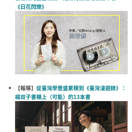
《日花閃爍》
【報導】
從臺灣學豐盛累積到《臺灣漫遊錄》：
楊双子書櫃上（可能）的13本書