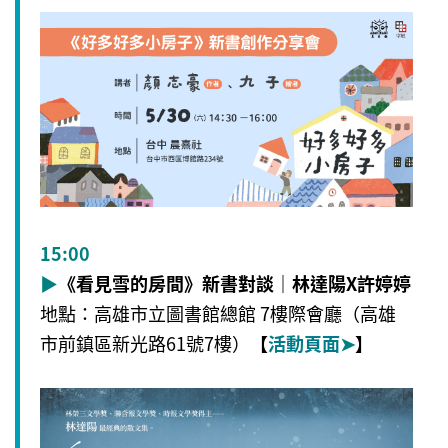
15:00
▶
《看見雪的房間》新書對談｜林達陽X許婷婷
地點：高雄市立圖書館總館 7樓際會廳（高雄
市前鎮區新光路61號7樓）
【
活動頁面
➤
】