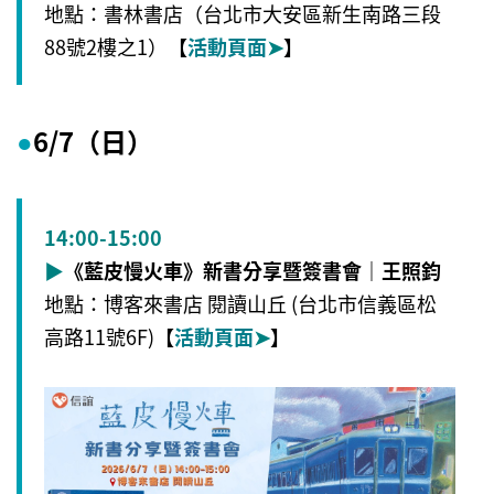
地點：書林書店（台北市大安區新生南路三段
88號2樓之1）
【
活動頁面
➤
】
6/7（日）
●
14:00-15:00
▶
《藍皮慢火車》新書分享暨簽書會｜王照鈞
地點：博客來書店 閱讀山丘 (台北市信義區松
高路11號6F)
【
活動頁面
➤
】