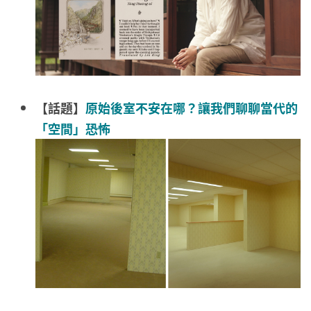
【話題】
原始後室不安在哪？讓我們聊聊當代的
「空間」恐怖