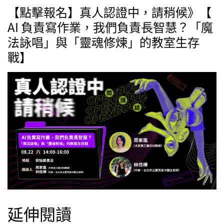
【點擊報名】真人認證中，請稍候》【
AI 負責寫作業，我們負責長智慧？「魔
法詠唱」與「靈魂修煉」的教室生存
戰】
延伸閱讀