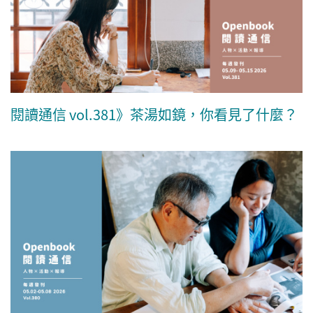
閱讀通信 vol.381》茶湯如鏡，你看見了什麼？