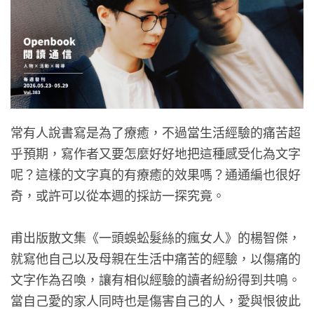
常有人說書寫是為了療癒，不過當生活經驗的痛苦超
乎預期，寫作者又要怎麼好好地把這種感受化為文字
呢？這樣的文字真的有療癒的效果嗎？通通編也很好
奇，或許可以從本週的採訪一探究竟。
甫出版散文集《一頭蜈蚣髮絲的瘋女人》的楊智傑，
就寫他自己以及母親在生活中痛苦的經驗，以傷痛的
文字作為召喚，讓有相似經驗的讀者紛紛得到共鳴。
當自己愛的家人同時也是傷害自己的人，愛與恨彼此