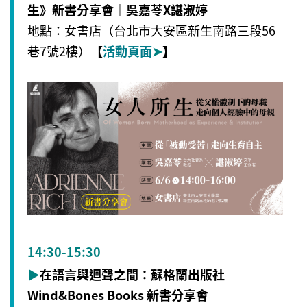
生》新書分享會｜吳嘉苓X諶淑婷
地點：女書店（台北市大安區新生南路三段56
巷7號2樓）
【
活動頁面
➤
】
14:30-15:30
▶
在語言與迴聲之間：蘇格蘭出版社
Wind&Bones Books 新書分享會