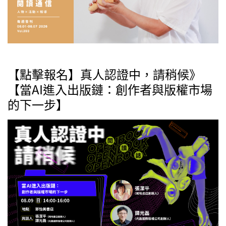
【點擊報名】真人認證中，請稍候》
【當AI進入出版鏈：創作者與版權市場
的下一步】