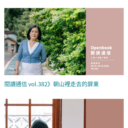
閱讀通信 vol.382》朝山裡走去的屏東