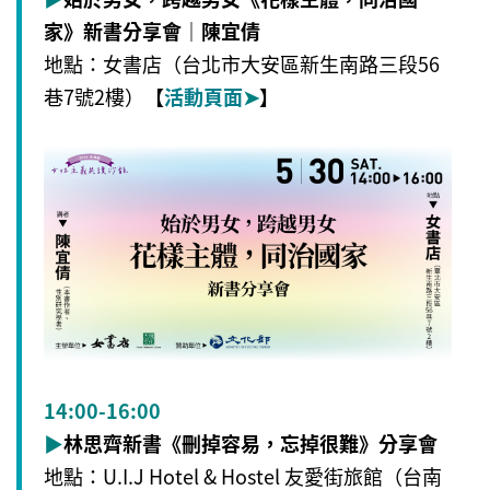
家》新書分享會｜陳宜倩
地點：女書店（台北市大安區新生南路三段56
巷7號2樓）
【
活動頁面
➤
】
14:00-16:00
▶
林思齊新書《刪掉容易，忘掉很難》分享會
地點：U.I.J Hotel & Hostel 友愛街旅館（台南