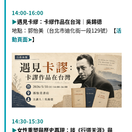
14:00-16:00
▶
遇見卡繆：卡繆作品在台灣｜
吳錫德
地點：郭怡美（台北市迪化街一段129號）
【
活
動頁面
➤
】
14:30-15:30
▶
女性重塑與歷史再現：談《行道天涯》與