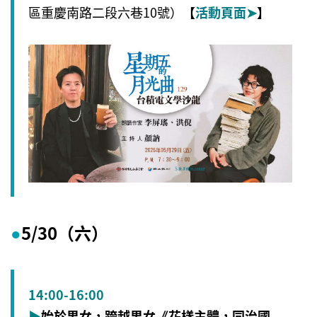
區重慶南路二段六巷10號）
【
活動頁面
➤
】
5/30（六）
●
14:00-16:00
▶
始於男女，跨越男女《花樣主體，同治國