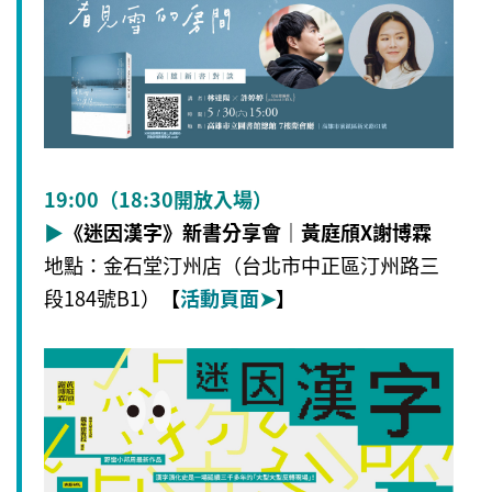
19:00（18:30開放入場）
▶
《迷因漢字》新書分享會｜黃庭頎X謝博霖
地點：金石堂汀州店（台北市中正區汀州路三
段184號B1）
【
活動頁面
➤
】