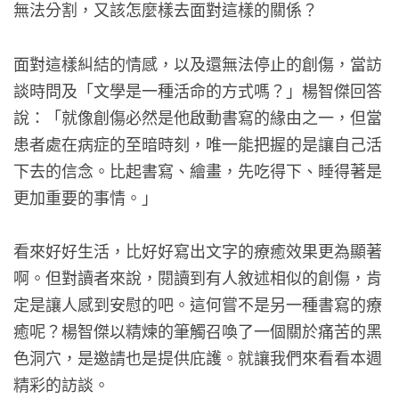
無法分割，又該怎麼樣去面對這樣的關係？
面對這樣糾結的情感，以及還無法停止的創傷，當訪
談時問及「文學是一種活命的方式嗎？」楊智傑回答
說：「就像創傷必然是他啟動書寫的緣由之一，但當
患者處在病症的至暗時刻，唯一能把握的是讓自己活
下去的信念。比起書寫、繪畫，先吃得下、睡得著是
更加重要的事情。」
看來好好生活，比好好寫出文字的療癒效果更為顯著
啊。但對讀者來說，閱讀到有人敘述相似的創傷，肯
定是讓人感到安慰的吧。這何嘗不是另一種書寫的療
癒呢？楊智傑以精煉的筆觸召喚了一個關於痛苦的黑
色洞穴，是邀請也是提供庇護。就讓我們來看看本週
精彩的訪談。