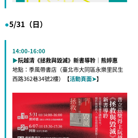
5/31（日）
●
14:00-16:00
▶
阮越清《拯救與毀滅》新書導聆｜熊婷惠
地點：季風帶書店（臺北市大同區永樂里民生
西路362巷34號2樓）
【
活動頁面
➤
】