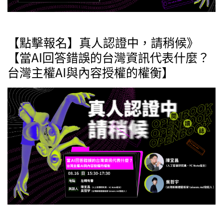
【點擊報名】真人認證中，請稍候》
【當AI回答錯誤的台灣資訊代表什麼？
台灣主權AI與內容授權的權衡】