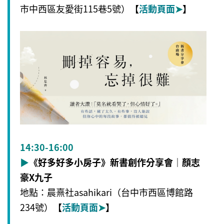
市中西區友愛街115巷5號）
【
活動頁面
➤
】
14:30-16:00
▶
《好多好多小房子》新書創作分享會｜顏志
豪X九子
地點：晨熹社asahikari（台中市西區博館路
234號）
【
活動頁面
➤
】