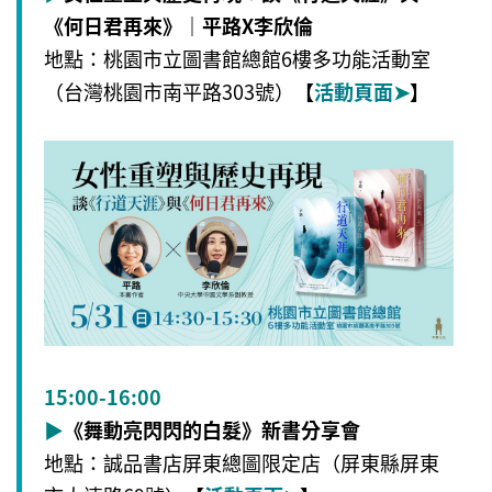
《何日君再來》｜平路X李欣倫
地點：桃園市立圖書館總館6樓多功能活動室
（台灣桃園市南平路303號）
【
活動頁面
➤
】
15:00-16:00
▶
《舞動亮閃閃的白髮》新書分享會
地點：誠品書店屏東總圖限定店（屏東縣屏東