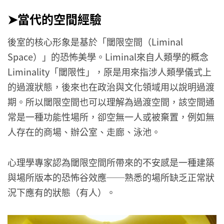
➤當代的空間經驗
後室的核心形象是基於「閾限空間（Liminal
Space）」的恐怖美學。Liminal來自人類學的概念
Liminality「閾限性」，原是用來指涉人類學儀式上
的過渡狀態，後來也在政治與文化領域用以說明過渡
期。所以閾限空間也可以理解為過渡空間，該空間通
常是一種功能性場所，卻空無一人或被棄置，例如無
人存在的商場、辦公室、走廊、泳池。
心理學專家認為閾限空間所帶來的不安感是一種建築
與場所版本的恐怖谷效應──熟悉的場所缺乏正常狀
況下應有的狀態（有人）。