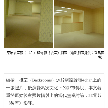
原始後室照片（左）與電影《後室》劇照（電影劇照提供：采昌國
際）
編按：後室（
Backrooms
）源於網路論壇
4chan
上的
一張照片，後演變為次文化下的都市傳說。本文著
重於原始後室照片輻射出的當代焦慮討論，非電影
《後室》影評。