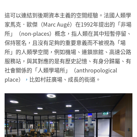
這可以連結到後期資本主義的空間經驗。法國人類學
家馬克．歐傑（Marc Augé）在1992年提出的「非場
所」（non-places）概念，指人類在其中短暫停留、
保持匿名，且沒有足夠的重要意義而不被視為「場
所」的人類學空間，例如機場、連鎖旅館、高速公路
服務站，與其對應的是有歷史記憶、有身分歸屬、有
社會關係的「人類學場所」（anthropological
place）
，
比如村莊廣場、成長的街道。