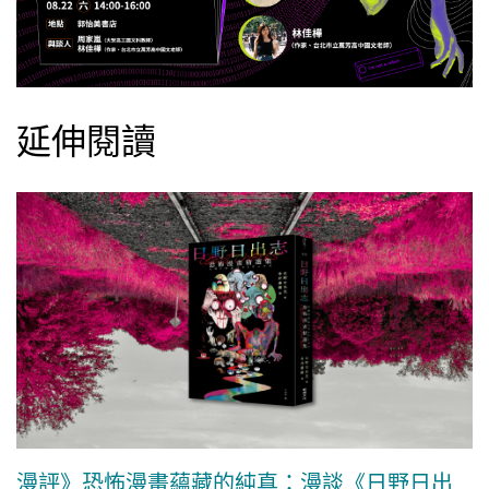
延伸閱讀
漫評》恐怖漫畫蘊藏的純真：漫談《日野日出