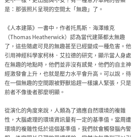
是：那張照片呈現的空間太「無趣」了。
《人本建築》一書中，作者托馬斯．海澤維克
（Thomas Heatherwick）認為當代建築都太無趣
了，這些隨處可見的無趣甚至已經變成一種危害。他
引用神經科學家柯林．艾拉德的研究，顯示當人身處
在無趣的地點時，他們並非沒有感覺，他們的自主神
經激發會上升，也就是壓力水平會升高。可以說，待
在一個無趣的空間跟被野獸追趕一樣讓人緊張，只是
前者不像後者那麼明顯。
從演化的角度來說，人類為了適應自然環境的複雜
性，大腦處理的環境資訊量有一定的基準值。當周遭
環境的複雜性低於這個基準值，我們就會觸發腦內警