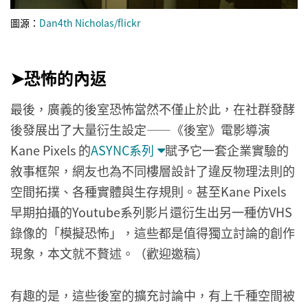
圖源：
Dan4th Nicholas/flickr
➤恐怖的內返
最後，廣義的後室恐怖當然不僅止於此，在社群發酵
後發展出了大量衍生設定——《後室》電影導演
Kane Pixels 的
ASYNC系列
賦予它一套企業實驗的
敘事框架，網友也為不同樓層設計了違反物理法則的
空間拓撲、各種實體與生存規則。甚至Kane Pixels
早期拍攝的Youtube系列影片還衍生出另一種仿VHS
錄像的「模擬恐怖」，這些都是值得獨立討論的創作
現象，本文就不贅述。（歡迎邀稿）
有趣的是，這些後室的擴充討論中，有上千種空間被