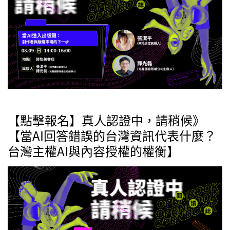
【點擊報名】真人認證中，請稍候》
【當AI回答錯誤的台灣資訊代表什麼？
台灣主權AI與內容授權的權衡】