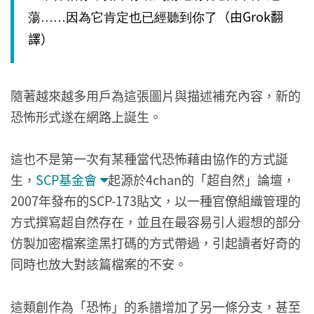
（由Grok翻
蕩……因為它肯定也已經聽到你了
譯）
隨著越來越多用戶為這張圖片與描述補充內容，新的
恐怖形式遂在網路上誕生。
這也不是第一次有某種當代恐怖藉由協作的方式誕
生，
SCP基金會
起源於4chan的「超自然」論壇，
2007年發布的SCP-173貼文，以一種官僚組織管理的
方式撰寫超自然存在，並且在最容易引人遐想的部分
仿製加密檔案塗黑打碼的方式帶過，引起讀者好奇的
同時也放大對該篇檔案的不安。
這類創作為「恐怖」的系譜增加了另一條分支，甚至