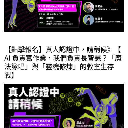
【點擊報名】真人認證中，請稍候》【
AI 負責寫作業，我們負責長智慧？「魔
法詠唱」與「靈魂修煉」的教室生存
戰】