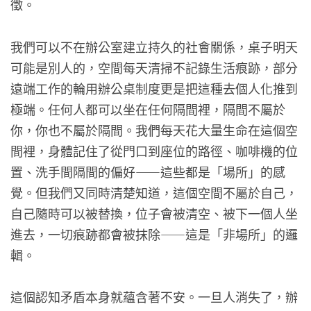
徵。
我們可以不在辦公室建立持久的社會關係，桌子明天
可能是別人的，空間每天清掃不記錄生活痕跡，部分
遠端工作的輪用辦公桌制度更是把這種去個人化推到
極端。任何人都可以坐在任何隔間裡，隔間不屬於
你，你也不屬於隔間。我們每天花大量生命在這個空
間裡，身體記住了從門口到座位的路徑、咖啡機的位
置、洗手間隔間的偏好——這些都是「場所」的感
覺。但我們又同時清楚知道，這個空間不屬於自己，
自己隨時可以被替換，位子會被清空、被下一個人坐
進去，一切痕跡都會被抹除——這是「非場所」的邏
輯。
這個認知矛盾本身就蘊含著不安。一旦人消失了，辦