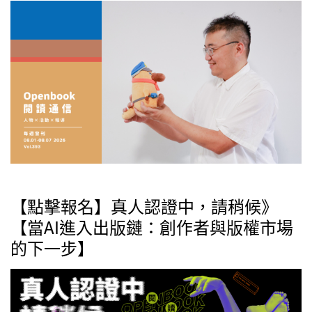
【點擊報名】真人認證中，請稍候》
【當AI進入出版鏈：創作者與版權市場
的下一步】