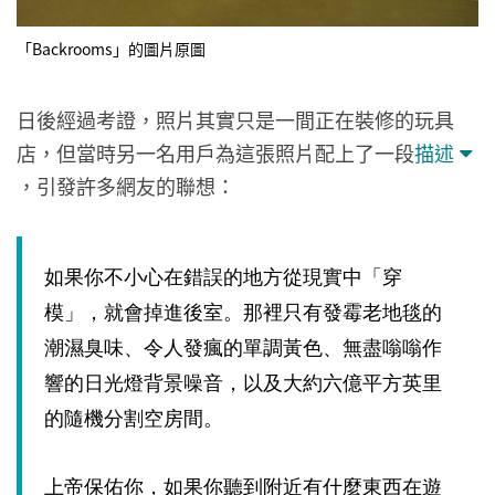
「Backrooms」的圖片原圖
日後經過考證，照片其實只是一間正在裝修的玩具
店，但當時另一名用戶為這張照片配上了一段
描述
，引發許多網友的聯想：
如果你不小心在錯誤的地方從現實中「穿
模」，就會掉進後室。那裡只有發霉老地毯的
潮濕臭味、令人發瘋的單調黃色、無盡嗡嗡作
響的日光燈背景噪音，以及大約六億平方英里
的隨機分割空房間。
上帝保佑你，如果你聽到附近有什麼東西在遊