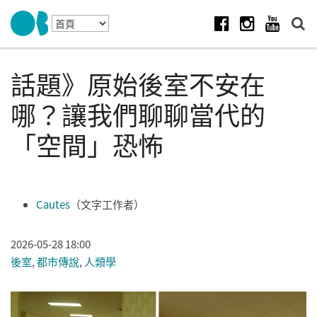
Skip to navigation
移至主內容
Facebook
Instagram
Youtube
話題》原始後室不安在
哪？讓我們聊聊當代的
「空間」恐怖
Cautes
（文字工作者）
2026-05-28 18:00
後室
,
都市傳說
,
人類學