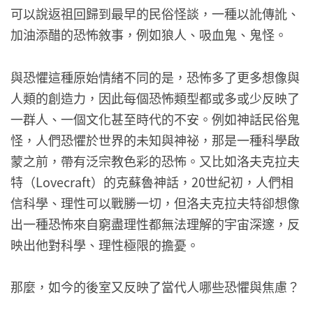
可以說返祖回歸到最早的民俗怪談，一種以訛傳訛、
加油添醋的恐怖敘事，例如狼人、吸血鬼、鬼怪。
與恐懼這種原始情緒不同的是，恐怖多了更多想像與
人類的創造力，因此每個恐怖類型都或多或少反映了
一群人、一個文化甚至時代的不安。例如神話民俗鬼
怪，人們恐懼於世界的未知與神祕，那是一種科學啟
蒙之前，帶有泛宗教色彩的恐怖。又比如洛夫克拉夫
特（Lovecraft）的克蘇魯神話，20世紀初，人們相
信科學、理性可以戰勝一切，但洛夫克拉夫特卻想像
出一種恐怖來自窮盡理性都無法理解的宇宙深邃，反
映出他對科學、理性極限的擔憂。
那麼，如今的後室又反映了當代人哪些恐懼與焦慮？