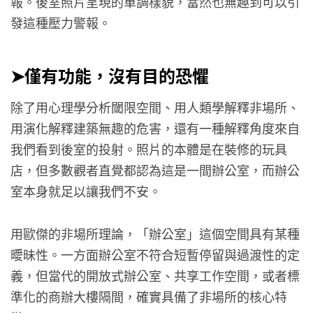
報。後室照片呈現的單調樣貌，當然也無趣到可以引
發這種壓力警報。
➤僅有功能，沒有目的恐懼
除了用心理學分析閾限空間、用人類學解釋非場所、
用演化解釋建築無趣的危害，還有一種解釋角度來自
我們看到後室的投射。照片的本體是在裝修的玩具
店，但多數觀者直覺都認為這是一間辦公室，而辦公
室本身就足以讓我們不安。
用歐傑的非場所理論，「辦公室」這個空間具有某種
曖昧性。一方面辦公室不符合短暫停留與過渡性的定
義，但當代的開放式辦公室、共享工作空間，或者標
準化的商辦大樓隔間，確實具備了非場所的核心特