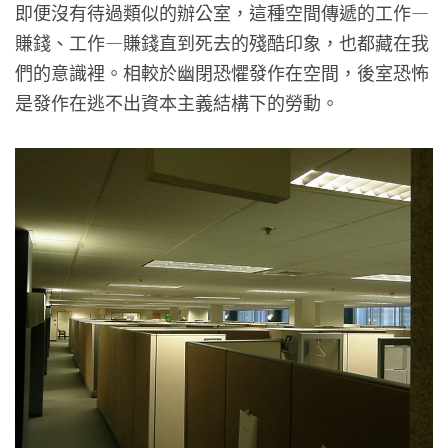
即便沒有待過類似的辦公室，這種空間傳遞的工作—
賺錢、工作—賺錢直到死去的殘酷印象，也都藏在我
們的意識裡。相較於幽閉恐懼發作在空間，後室恐怖
是發作在逃不出資本主義結構下的勞動。