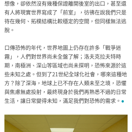
想像，卻依然沒有幾種保證離開後室的出口，甚至還
有人將現實世界寫成了「前室」，彷彿在說我們只是
待在幾何、拓樸結構比較穩定的空間，但同樣無法逃
脫。
口傳恐怖的年代，世界地圖上仍存在許多「戰爭迷
霧」，人們對世界尚未全盤了解；洛夫克拉夫特時
期，南極洲、深山等區域也尚未探明，恐怖來源於這
些未知之處。但到了21世紀全球化社會，哪來這種地
方？除了深海，地球上已不存在人類未至之境，恐懼
與焦慮無處投射，最終現身於我們再熟悉不過的日常
生活，讓日常變得未知，滿足我們對恐怖的需求。
●