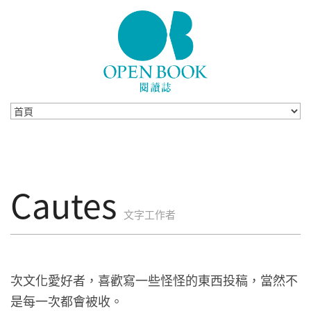
Skip to navigation
移至主內容
Cautes
文字工作者
次文化愛好者，喜歡寫一些怪怪的東西投稿，當然不
是每一次都會被收。